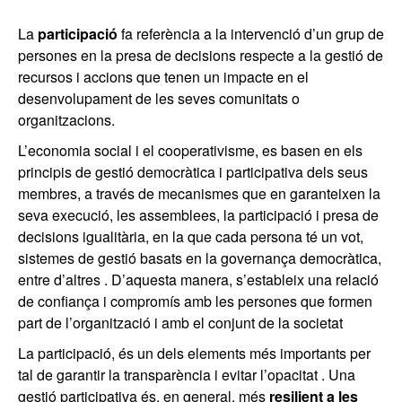
La
participació
fa referència a la intervenció d’un grup de
persones en la presa de decisions respecte a la gestió de
recursos i accions que tenen un impacte en el
desenvolupament de les seves comunitats o
organitzacions.
L’economia social i el cooperativisme, es basen en els
principis de gestió democràtica i participativa dels seus
membres, a través de mecanismes que en garanteixen la
seva execució, les assemblees, la participació i presa de
decisions igualitària, en la que cada persona té un vot,
sistemes de gestió basats en la governança democràtica,
entre d’altres . D’aquesta manera, s’estableix una relació
de confiança i compromís amb les persones que formen
part de l’organització i amb el conjunt de la societat
La participació, és un dels elements més importants per
tal de garantir la transparència i evitar l’opacitat . Una
gestió participativa és, en general, més
resilient a les