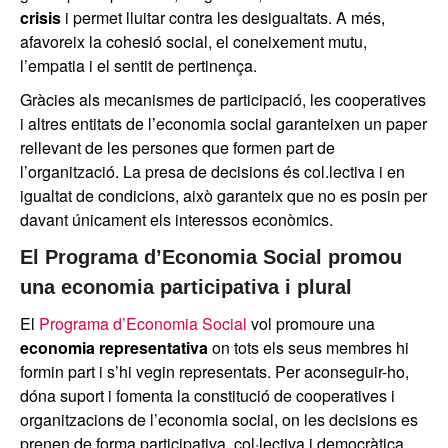
crisis
i permet lluitar contra les desigualtats. A més,
afavoreix la cohesió social, el coneixement mutu,
l’empatia i el sentit de pertinença.
Gràcies als mecanismes de participació, les cooperatives
i altres entitats de l’economia social garanteixen un paper
rellevant de les persones que formen part de
l’organització. La presa de decisions és col.lectiva i en
igualtat de condicions, això garanteix que no es posin per
davant únicament els interessos econòmics.
El Programa d’Economia Social promou
una economia participativa i plural
El
Programa d’Economia Social
vol promoure una
economia representativa
on tots els seus membres hi
formin part i s’hi vegin representats. Per aconseguir-ho,
dóna suport i fomenta la constitució de cooperatives i
organitzacions de l’economia social, on les decisions es
prenen de forma participativa, col·lectiva i democràtica.