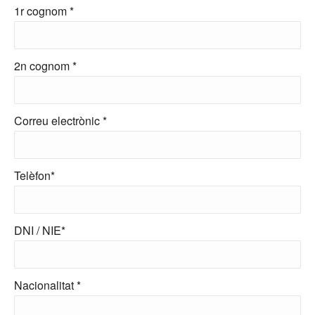
1r cognom *
2n cognom *
Correu electrònic *
Telèfon*
DNI / NIE*
Nacionalitat *