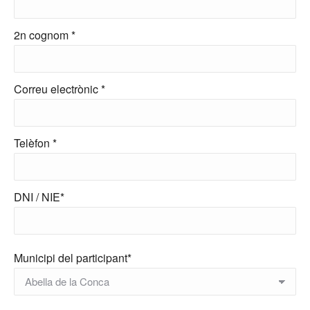
2n cognom *
Correu electrònic *
Telèfon *
DNI / NIE*
Municipi del participant*