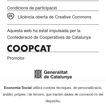
Condicions de participació
Llicència oberta de Creative Commons
Aquesta web ha estat impulsada per la
Confederació de Cooperatives de Catalunya
Promotor
Economia Social
utilitza cookies tècniques, de personalització,
Finançament
anàlisi, pròpies i de tercers, que tracten dades de connexió i/o del
dispositiu,