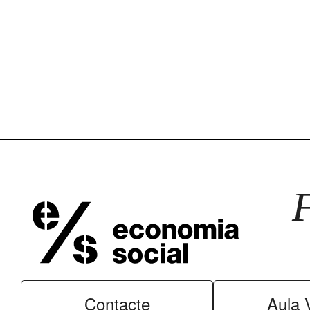
Contacte
Aula V