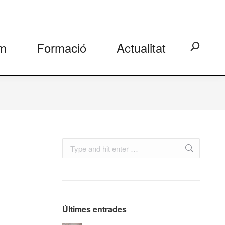
m
Formació
Actualitat
Search:
Search:
Últimes entrades