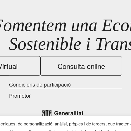
Fomentem una Econ
Sostenible i Tra
irtual
Consulta online
Condicions de participació
Promotor
ècniques, de personalització, anàlisi, pròpies i de tercers, que tracten