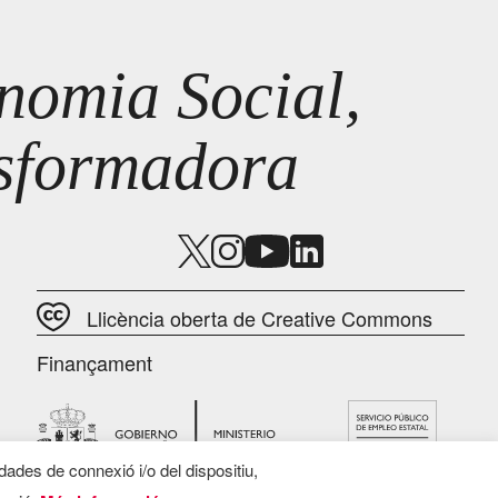
omia Social,
nsformadora
Llicència oberta de Creative Commons
Finançament
 dades de connexió i/o del dispositiu,