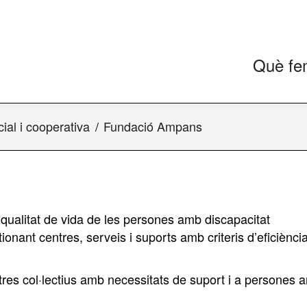
Què fe
al i cooperativa
Fundació Ampans
qualitat de vida de les persones amb discapacitat
ionant centres, serveis i suports amb criteris d’eficiència
altres col·lectius amb necessitats de suport i a persones 