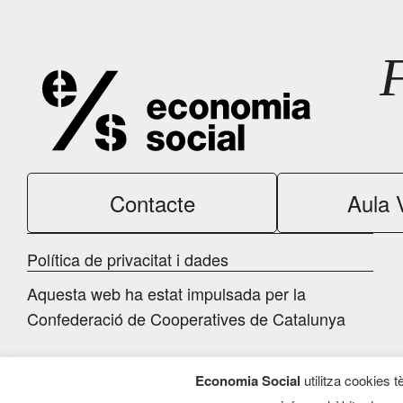
Contacte
Aula V
Política de privacitat i dades
Aquesta web ha estat impulsada per la
Confederació de Cooperatives de Catalunya
Economia Social
utilitza cookies t