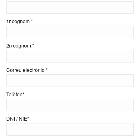
1r cognom *
2n cognom *
Correu electrònic *
Telèfon*
DNI / NIE*