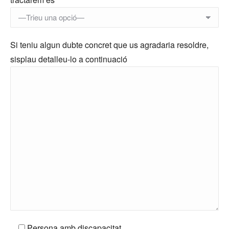
Si teniu algun dubte concret que us agradaria resoldre,
sisplau detalleu-lo a continuació
Persona amb discapacitat