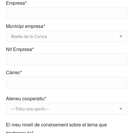
Empresa*
Municipi empresa*
Nif Empresa*
Càrrec*
Ateneu cooperatiu*
El meu nivell de coneixement sobre el tema que
tractarem és*