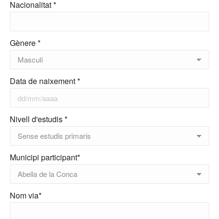
Nacionalitat *
Gènere *
Data de naixement *
Nivell d'estudis *
Municipi participant*
Nom via*