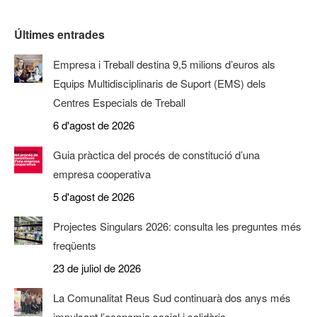
Últimes entrades
Empresa i Treball destina 9,5 milions d’euros als
Equips Multidisciplinaris de Suport (EMS) dels
Centres Especials de Treball
6 d'agost de 2026
Guia pràctica del procés de constitució d’una
empresa cooperativa
5 d'agost de 2026
Projectes Singulars 2026: consulta les preguntes més
freqüents
23 de juliol de 2026
La Comunalitat Reus Sud continuarà dos anys més
impulsant l’economia social i solidària