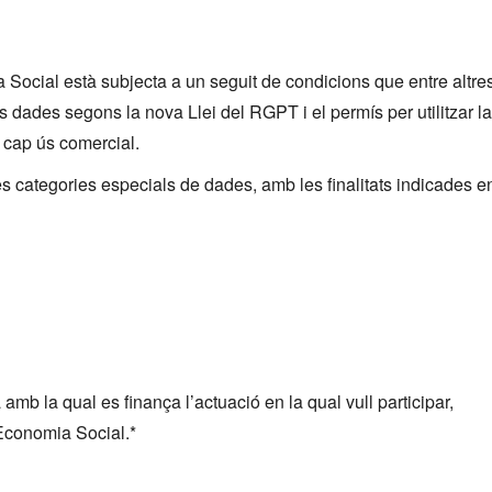
a Social està subjecta a un seguit de condicions que entre altre
s dades segons la nova Llei del RGPT i el permís per utilitzar la
mb cap ús comercial.
es categories especials de dades, amb les finalitats indicades e
mb la qual es finança l’actuació en la qual vull participar,
 Economia Social.*