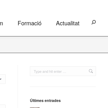
m
Formació
Actualitat
Search:
Search:
Últimes entrades