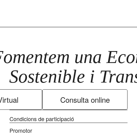
Fomentem una Econ
Sostenible i Tra
irtual
Consulta online
Condicions de participació
Promotor