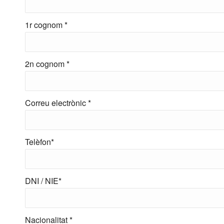
1r cognom *
2n cognom *
Correu electrònic *
Telèfon*
DNI / NIE*
Nacionalitat *