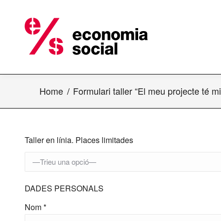
Home
Formulari taller “El meu projecte té m
Taller en línia.
Places limitades
DADES PERSONALS
Nom *