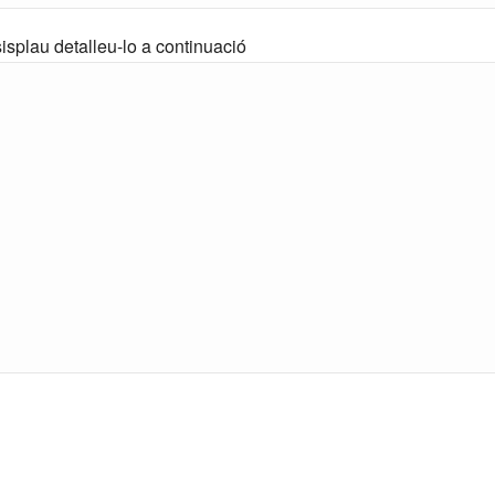
isplau detalleu-lo a continuació