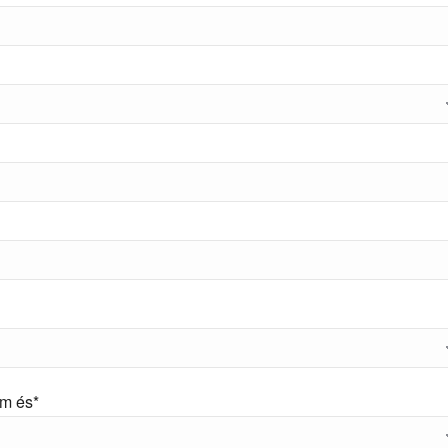
em és*