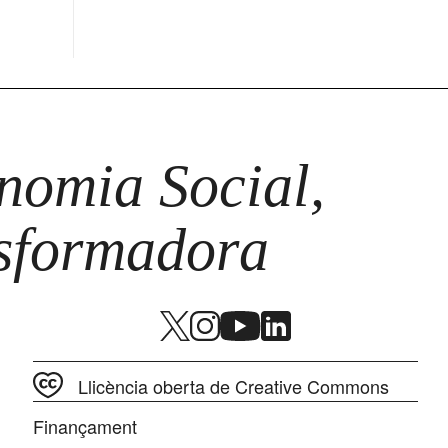
omia Social,
nsformadora
Llicència oberta de Creative Commons
Finançament