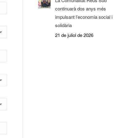
La Comunalitat Reus Sud
continuarà dos anys més
impulsant l’economia social i
solidària
21 de juliol de 2026