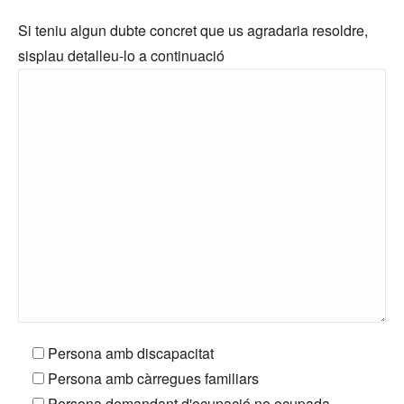
Si teniu algun dubte concret que us agradaria resoldre,
sisplau detalleu-lo a continuació
Persona amb discapacitat
Persona amb càrregues familiars
Persona demandant d'ocupació no ocupada