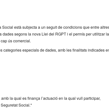
a Social està subjecta a un seguit de condicions que entre altre
s dades segons la nova Llei del RGPT i el permís per utilitzar la
mb cap ús comercial.
es categories especials de dades, amb les finalitats indicades e
mb la qual es finança l’actuació en la qual vull participar,
 Seguretat Social.*