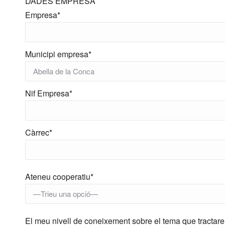
DADES EMPRESA
Empresa*
Municipi empresa*
Nif Empresa*
Càrrec*
Ateneu cooperatiu*
El meu nivell de coneixement sobre el tema que tractar