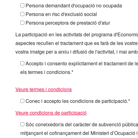
Persona demandant d'ocupació no ocupada
Persona en risc d'exclusió social
Persona perceptora de prestació d'atur
La participació en les activitats del programa d'Economi
aspectes recullen el tractament que es farà de les vostre
vostra imatge per a arxiu i difusió de l'activitat, i mai a
Accepto i consento explícitament el tractament de l
els termes i condicions.*
Veure termes i condicions
Conec i accepto les condicions de participació.*
Veure condicions de participació
Sóc coneixedor/a del caràcter de subvenció pública a
mitjançant el cofinançament del Ministeri d’Ocupació i