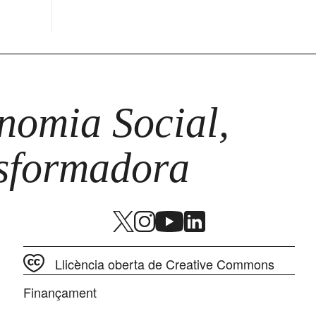
omia Social,
nsformadora
Llicència oberta de Creative Commons
Finançament