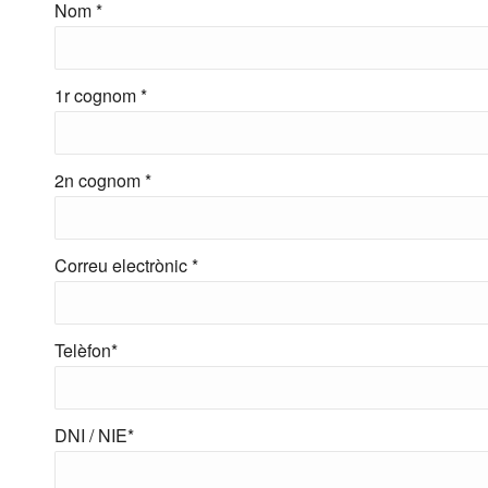
Nom *
1r cognom *
2n cognom *
Correu electrònic *
Telèfon*
DNI / NIE*