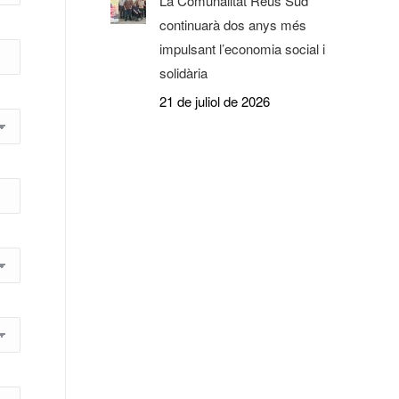
La Comunalitat Reus Sud
continuarà dos anys més
impulsant l’economia social i
solidària
21 de juliol de 2026