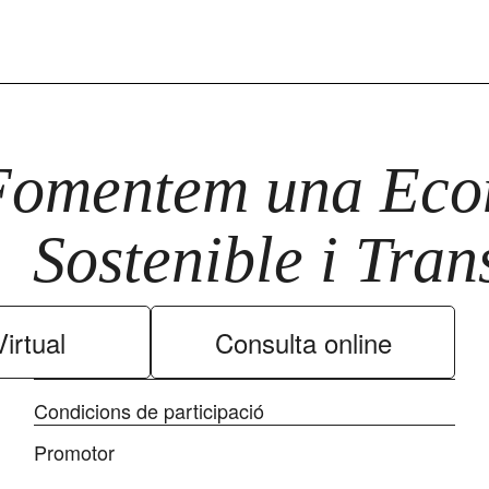
Fomentem una Econ
Sostenible i Tra
irtual
Consulta online
Condicions de participació
Promotor