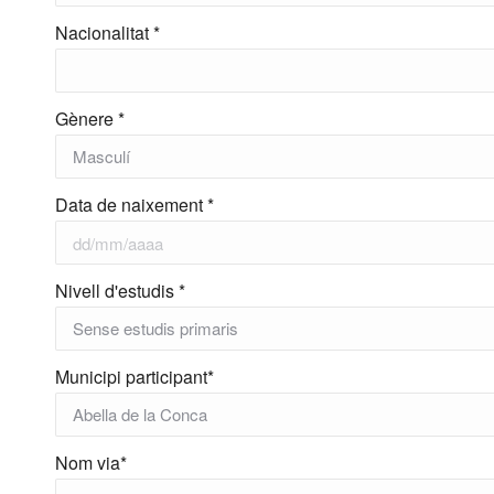
Nacionalitat *
Gènere *
Data de naixement *
Nivell d'estudis *
Municipi participant*
Nom via*