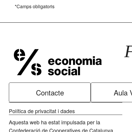
*Camps obligatoris
Contacte
Aula V
Política de privacitat i dades
Aquesta web ha estat impulsada per la
Confederació de Cooperatives de Catalunya