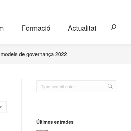
m
Formació
Actualitat
Search:
res models de governança 2022
Search:
Últimes entrades