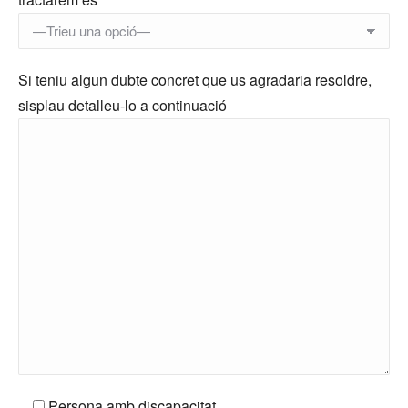
Si teniu algun dubte concret que us agradaria resoldre,
sisplau detalleu-lo a continuació
Persona amb discapacitat