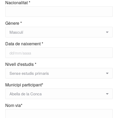
Nacionalitat *
Gènere *
Data de naixement *
Nivell d'estudis *
Municipi participant*
Nom via*