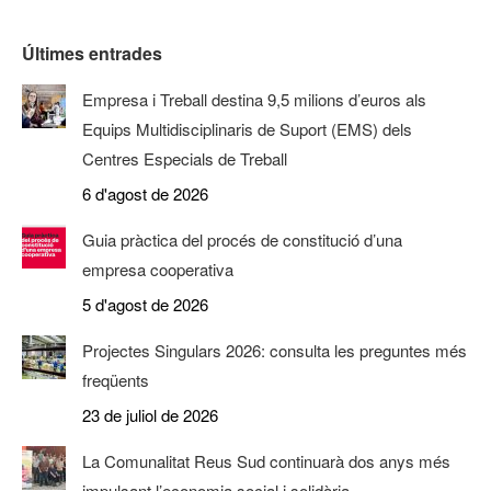
Últimes entrades
Empresa i Treball destina 9,5 milions d’euros als
Equips Multidisciplinaris de Suport (EMS) dels
Centres Especials de Treball
6 d'agost de 2026
Guia pràctica del procés de constitució d’una
empresa cooperativa
5 d'agost de 2026
Projectes Singulars 2026: consulta les preguntes més
freqüents
23 de juliol de 2026
La Comunalitat Reus Sud continuarà dos anys més
impulsant l’economia social i solidària