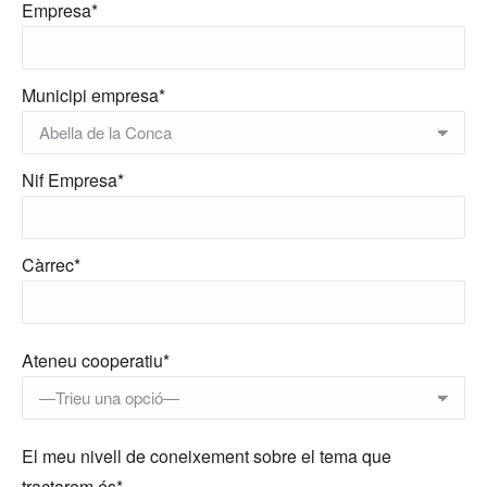
Empresa*
Municipi empresa*
Nif Empresa*
Càrrec*
Ateneu cooperatiu*
El meu nivell de coneixement sobre el tema que
tractarem és*