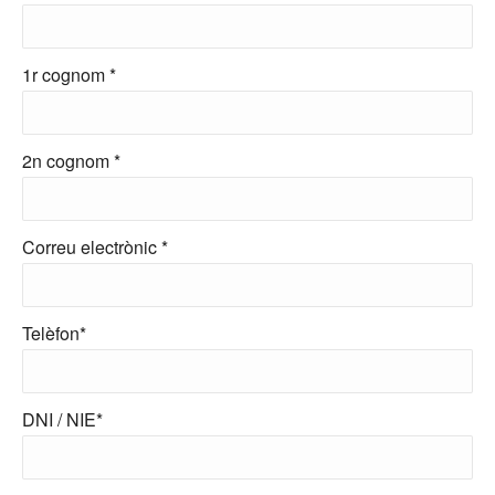
1r cognom *
2n cognom *
Correu electrònic *
Telèfon*
DNI / NIE*