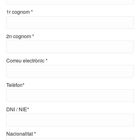
1r cognom *
2n cognom *
Correu electrònic *
Telèfon*
DNI / NIE*
Nacionalitat *