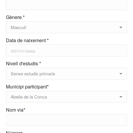
Gènere *
Data de naixement *
Nivell d'estudis *
Municipi participant*
Nom via*
Número