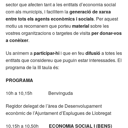
sector que afecten tant a les entitats d’economia social
com als municipis, i facilitem la
generació de xarxa
entre tots els agents econòmics i socials
. Per aquest
motiu us recomanem que porteu
material
sobre les
vostres organitzacions o targetes de visita
per donar-vos
a conèixer
.
Us animem a
participar-hi
i que en feu
difusió
a totes les
entitats que considereu que puguin estar interessades. El
programa de la III taula és:
PROGRAMA
10h a 10,15h Benvinguda
Regidor delegat de l’àrea de Desenvolupament
econòmic de l’Ajuntament d’Esplugues de Llobregat
10,15h a 10,50h
ECONOMIA SOCIAL I (BENS)