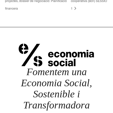
projectes, dossier de negociació: Planificació
cooperativa (Bcn) SESSIÓ
financera
1
Fomentem una
Economia Social,
Sostenible i
Transformadora