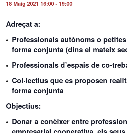
18 Maig 2021 16:00
-
19:00
Adreçat a:
Professionals autònoms o petites e
forma conjunta (dins el mateix sect
Professionals d’espais de co-trebal
Col·lectius que es proposen realitza
forma conjunta
Objectius:
Donar a conèixer entre professiona
empresarial cooperativa, els seus av