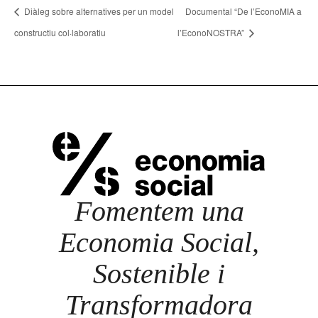
Diàleg sobre alternatives per un model
Documental “De l’EconoMIA a
constructiu col·laboratiu
l’EconoNOSTRA”
Fomentem una
Economia Social,
Sostenible i
Transformadora