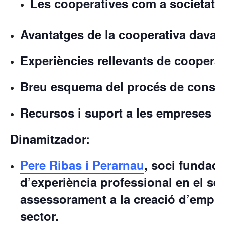
Les cooperatives com a societats
Avantatges de la cooperativa davan
Experiències rellevants de cooperat
Breu esquema del procés de consti
Recursos i suport a les empreses de
Dinamitzador:
Pere Ribas i Perarnau
, soci fundad
d’experiència professional en el sec
assessorament a la creació d’empres
sector.