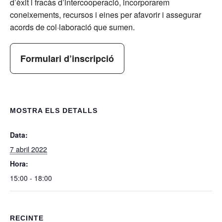
d’èxit i fracàs d’intercooperació, incorporarem
coneixements, recursos i eines per afavorir i assegurar
acords de col·laboració que sumen.
Formulari d’inscripció
MOSTRA ELS DETALLS
Data:
7 abril 2022
Hora:
15:00 - 18:00
RECINTE