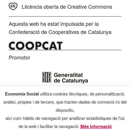
Llicència oberta de Creative Commons
Aquesta web ha estat impulsada per la
Confederació de Cooperatives de Catalunya
Promotor
Economia Social
utilitza cookies tècniques, de personalització,
Finançament
anàlisi, pròpies i de tercers, que tracten dades de connexió i/o del
dispositiu,
així com hàbits de navegació per analitzar estadístiques de l'ús
de la web i facilitar la navegació.
Més informació