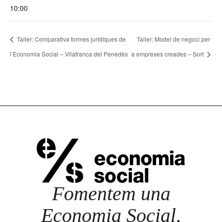
10:00
Taller: Comparativa formes jurídiques de
Taller: Model de negoci per
l’Economia Social – Vilafranca del Penedès
a empreses creades – Sort
Fomentem una
Economia Social,