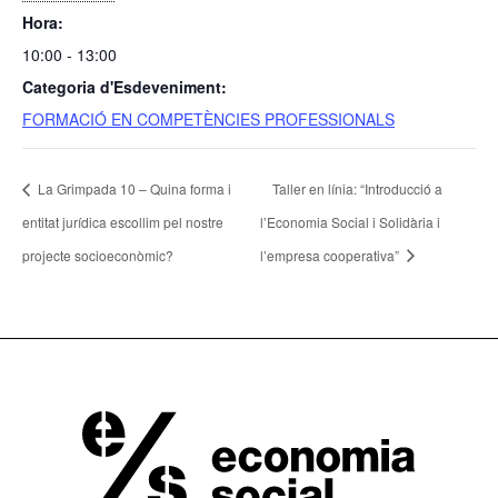
Hora:
10:00 - 13:00
Categoria d'Esdeveniment:
FORMACIÓ EN COMPETÈNCIES PROFESSIONALS
La Grimpada 10 – Quina forma i
Taller en línia: “Introducció a
entitat jurídica escollim pel nostre
l’Economia Social i Solidària i
projecte socioeconòmic?
l’empresa cooperativa”