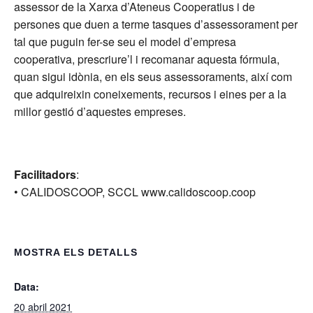
assessor de la Xarxa d’Ateneus Cooperatius i de
persones que duen a terme tasques d’assessorament per
tal que puguin fer-se seu el model d’empresa
cooperativa, prescriure’l i recomanar aquesta fórmula,
quan sigui idònia, en els seus assessoraments, així com
que adquireixin coneixements, recursos i eines per a la
millor gestió d’aquestes empreses.
Facilitadors
:
• CALIDOSCOOP, SCCL www.calidoscoop.coop
MOSTRA ELS DETALLS
Data:
20 abril 2021