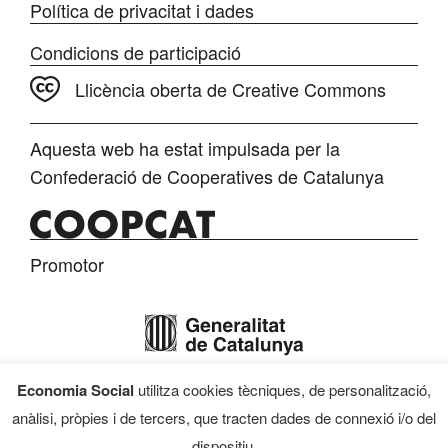
Política de privacitat i dades
Condicions de participació
Llicència oberta de Creative Commons
Aquesta web ha estat impulsada per la
Confederació de Cooperatives de Catalunya
Promotor
Economia Social
utilitza cookies tècniques, de personalització,
Finançament
anàlisi, pròpies i de tercers, que tracten dades de connexió i/o del
dispositiu,