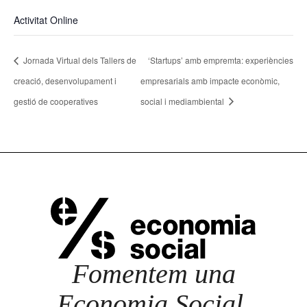
Activitat Online
Jornada Virtual dels Tallers de
‘Startups’ amb empremta: experiències
creació, desenvolupament i
empresarials amb impacte econòmic,
gestió de cooperatives
social i mediambiental
Fomentem una
Economia Social,