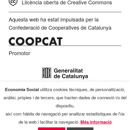
Llicència oberta de Creative Commons
Aquesta web ha estat impulsada per la
Confederació de Cooperatives de Catalunya
Promotor
Economia Social
utilitza cookies tècniques, de personalització,
Finançament
anàlisi, pròpies i de tercers, que tracten dades de connexió i/o del
dispositiu,
així com hàbits de navegació per analitzar estadístiques de l'ús
de la web i facilitar la navegació.
Més informació
Programa d’Economia Social, 2026