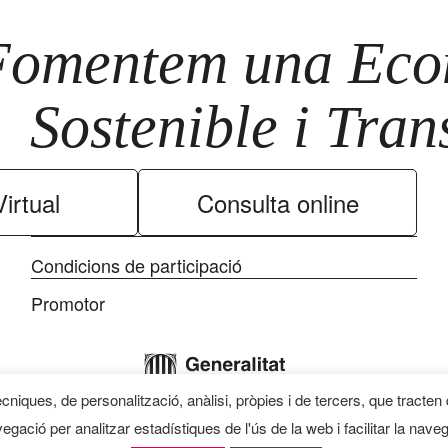
Fomentem una Econ
Sostenible i Tra
irtual
Consulta online
Condicions de participació
Promotor
ècniques, de personalització, anàlisi, pròpies i de tercers, que tracten
egació per analitzar estadístiques de l'ús de la web i facilitar la nave