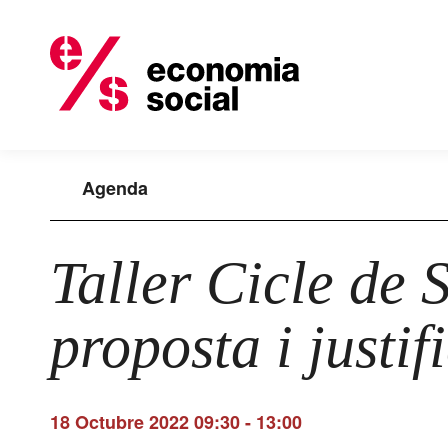
Agenda
Taller Cicle de 
proposta i justif
18 Octubre 2022 09:30
-
13:00