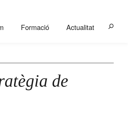
m
Formació
Actualitat
Search:
ratègia de