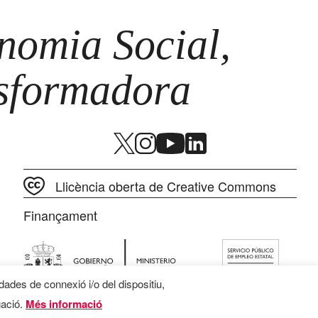
omia Social,
nsformadora
Llicència oberta de Creative Commons
Finançament
 dades de connexió i/o del dispositiu,
gació.
Més informació