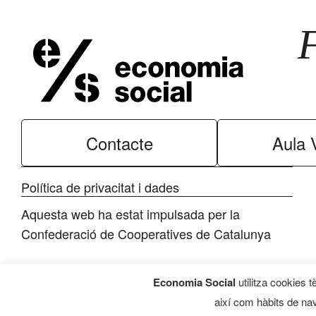
Contacte
Aula V
Política de privacitat i dades
Aquesta web ha estat impulsada per la
Confederació de Cooperatives de Catalunya
Economia Social
utilitza cookies t
així com hàbits de nav
Programa d’Economia Social, 2026