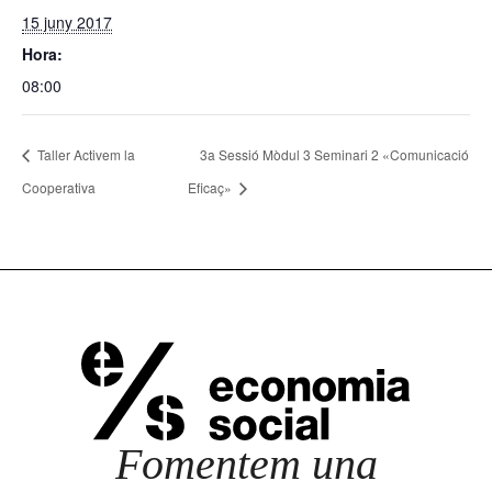
15 juny 2017
Hora:
08:00
Taller Activem la
3a Sessió Mòdul 3 Seminari 2 «Comunicació
Cooperativa
Eficaç»
Fomentem una