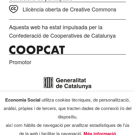
Llicència oberta de Creative Commons
Aquesta web ha estat impulsada per la
Confederació de Cooperatives de Catalunya
Promotor
Economia Social
utilitza cookies tècniques, de personalització,
Finançament
anàlisi, pròpies i de tercers, que tracten dades de connexió i/o del
dispositiu,
així com hàbits de navegació per analitzar estadístiques de l'ús
de la web i facilitar la navegació.
Més informació