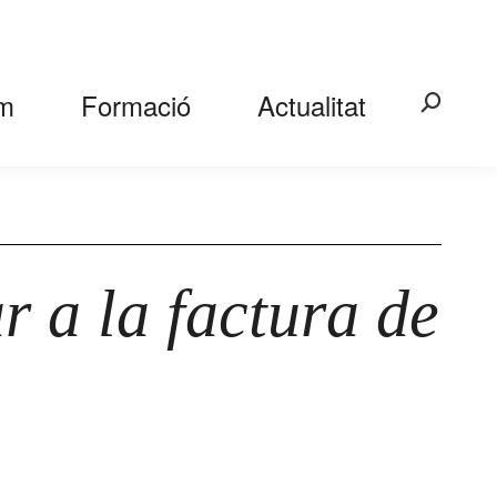
m
Formació
Actualitat
Search:
 a la factura de