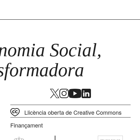
omia Social,
nsformadora
Llicència oberta de Creative Commons
Finançament