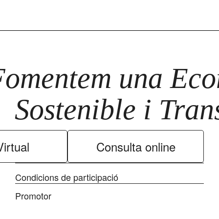
Fomentem una Econ
Sostenible i Tra
irtual
Consulta online
Condicions de participació
Promotor