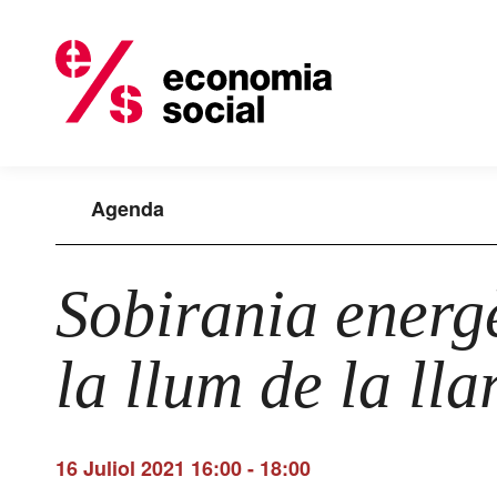
Agenda
Sobirania energè
la llum de la lla
16 Juliol 2021 16:00
-
18:00