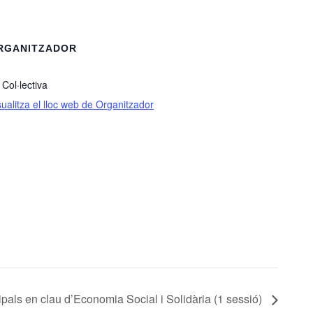
RGANITZADOR
 Col·lectiva
sualitza el lloc web de Organitzador
pals en clau d’Economia Social i Solidària (1 sessió)