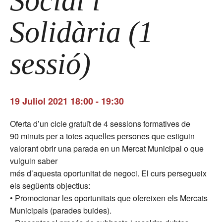
Social i
Solidària (1
sessió)
19 Juliol 2021 18:00
-
19:30
Oferta d’un cicle gratuït de 4 sessions formatives de
90 minuts per a totes aquelles persones que estiguin
valorant obrir una parada en un Mercat Municipal o que
vulguin saber
més d’aquesta oportunitat de negoci. El curs persegueix
els següents objectius:
• Promocionar les oportunitats que ofereixen els Mercats
Municipals (parades buides).