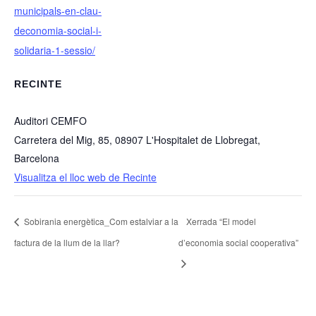
municipals-en-clau-
deconomia-social-i-
solidaria-1-sessio/
RECINTE
Auditori CEMFO
Carretera del Mig, 85, 08907 L'Hospitalet de Llobregat,
Barcelona
Visualitza el lloc web de Recinte
Sobirania energètica_Com estalviar a la
Xerrada “El model
factura de la llum de la llar?
d’economia social cooperativa”