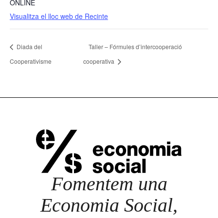
ONLINE
Visualitza el lloc web de Recinte
Diada del
Taller – Fórmules d’intercooperació
Cooperativisme
cooperativa
Fomentem una
Economia Social,