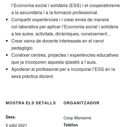
l’Economia social i solidària (ESS) i el cooperativisme
a la secundària i a la formació professional.
Compartir experiències i i crear eines de manera
col·laborativa per aplicar l’Economia social i solidària
a les aules: activitats, dinàmiques, coneixement…
Crear xarxa de docents interessats en el canvi
pedagògic.
Conèixer centres, projectes i experiències educatives
que ja incorporen aquesta qüestió a l’aula.
Apoderar al professorat per a incorporar l’ESS en la
seva pràctica docent.
MOSTRA ELS DETALLS
ORGANITZADOR
Data:
Coop Maresme
Telèfon
5 juliol 2021