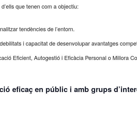
’ells que tenen com a objectiu:
nalitzar tendències de l’entorn.
i debilitats i capacitat de desenvolupar avantatges compet
ció Eficient, Autogestió i Eficàcia Personal o Millora C
ió eficaç en públic i amb grups d’inte