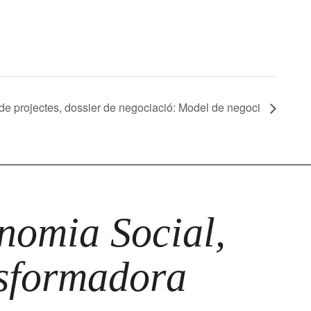
de projectes, dossier de negociació: Model de negoci
omia Social,
nsformadora