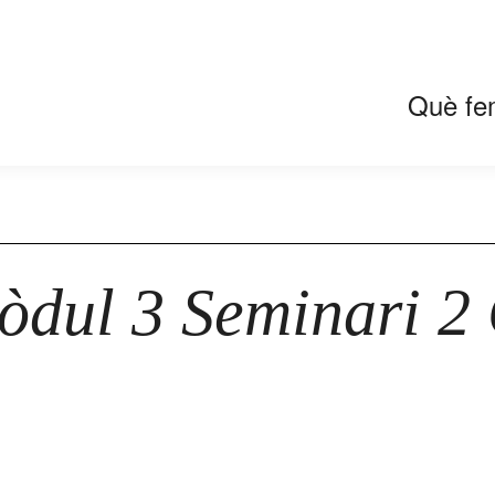
Què fe
Mòdul 3 Seminari 2