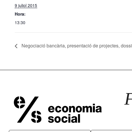
9 juliol 2015
Hora:
13:30
Negociació bancària, presentació de projectes, doss