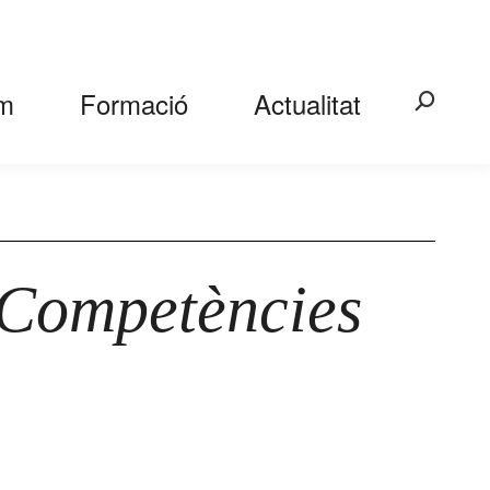
m
Formació
Actualitat
Search:
 Competències