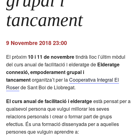
grupal i
tancament
9 Novembre 2018 23:00
El pròxim
10 i 11 de novembre
tindrà lloc l’últim mòdul
del curs anual de facilitació i elderatge de
Elderatge
connexió, empoderament grupal i
tancament
organitza’t per la
Cooperativa Integral El
Roser
de Sant Boi de Llobregat.
El curs anual de facilitació i elderatge
està pensat per a
qualsevol persona que vulgui millorar les seves
relacions personals i crear o formar part de grups
efectius. És una formació dissenyada per a aquelles
persones que vulguin aprendre a: