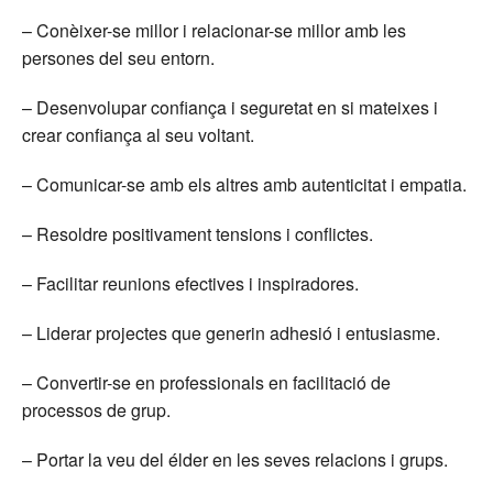
– Conèixer-se millor i relacionar-se millor amb les
persones del seu entorn.
– Desenvolupar confiança i seguretat en si mateixes i
crear confiança al seu voltant.
– Comunicar-se amb els altres amb autenticitat i empatia.
– Resoldre positivament tensions i conflictes.
– Facilitar reunions efectives i inspiradores.
– Liderar projectes que generin adhesió i entusiasme.
– Convertir-se en professionals en facilitació de
processos de grup.
– Portar la veu del élder en les seves relacions i grups.