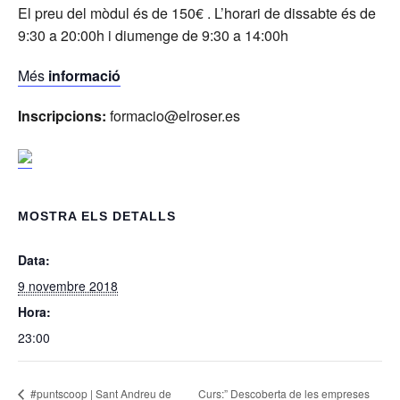
El preu del mòdul és de 150€ . L’horari de dissabte és de
9:30 a 20:00h i diumenge de 9:30 a 14:00h
Més
informació
Inscripcions:
formacio@elroser.es
MOSTRA ELS DETALLS
Data:
9 novembre 2018
Hora:
23:00
#puntscoop | Sant Andreu de
Curs:” Descoberta de les empreses