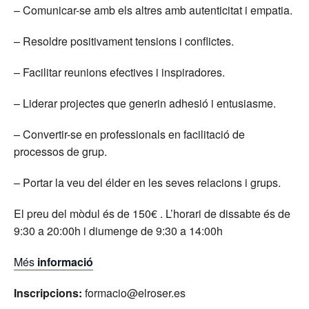
– Comunicar-se amb els altres amb autenticitat i empatia.
– Resoldre positivament tensions i conflictes.
– Facilitar reunions efectives i inspiradores.
– Liderar projectes que generin adhesió i entusiasme.
– Convertir-se en professionals en facilitació de
processos de grup.
– Portar la veu del élder en les seves relacions i grups.
El preu del mòdul és de 150€ . L’horari de dissabte és de
9:30 a 20:00h i diumenge de 9:30 a 14:00h
Més
informació
Inscripcions:
formacio@elroser.es