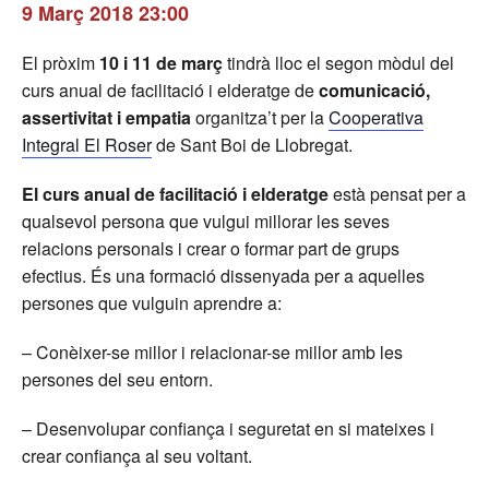
9 Març 2018 23:00
El pròxim
10 i 11 de març
tindrà lloc el segon mòdul del
curs anual de facilitació i elderatge de
comunicació,
assertivitat i empatia
organitza’t per la
Cooperativa
Integral El Roser
de Sant Boi de Llobregat.
El curs anual de facilitació i elderatge
està pensat per a
qualsevol persona que vulgui millorar les seves
relacions personals i crear o formar part de grups
efectius. És una formació dissenyada per a aquelles
persones que vulguin aprendre a:
– Conèixer-se millor i relacionar-se millor amb les
persones del seu entorn.
– Desenvolupar confiança i seguretat en si mateixes i
crear confiança al seu voltant.