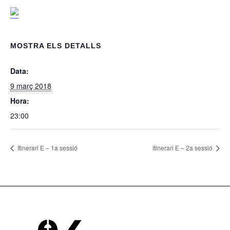
MOSTRA ELS DETALLS
Data:
9 març 2018
Hora:
23:00
Itinerari E – 1a sessió
Itinerari E – 2a sessió