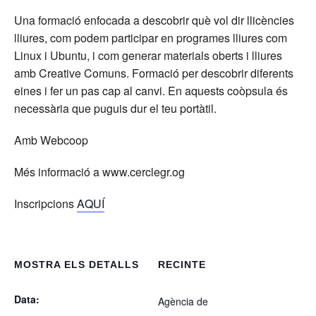
Una formació enfocada a descobrir què vol dir llicències
lliures, com podem participar en programes lliures com
Linux i Ubuntu, i com generar materials oberts i lliures
amb Creative Comuns. Formació per descobrir diferents
eines i fer un pas cap al canvi. En aquests coòpsula és
necessària que puguis dur el teu portàtil.
Amb Webcoop
Més informació a www.cerclegr.og
Inscripcions
AQUÍ
MOSTRA ELS DETALLS
RECINTE
Data:
Agència de