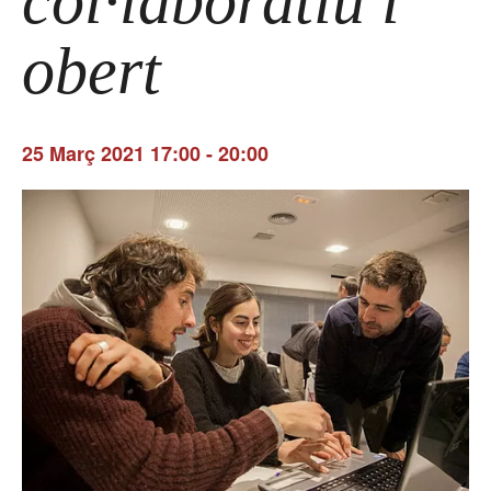
col·laboratiu i
obert
25 Març 2021 17:00
-
20:00