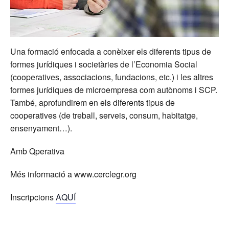
Una formació enfocada a conèixer els diferents tipus de
formes jurídiques i societàries de l’Economia Social
(cooperatives, associacions, fundacions, etc.) i les altres
formes jurídiques de microempresa com autònoms i SCP.
També, aprofundirem en els diferents tipus de
cooperatives (de treball, serveis, consum, habitatge,
ensenyament…).
Amb Qperativa
Més informació a www.cerclegr.org
Inscripcions
AQUÍ