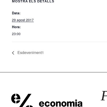
MOSTRA ELS DETALLS
Data:
29 agost 2017
Hora:
23:00
Esdeveniment1