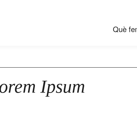
Què fe
Lorem Ipsum