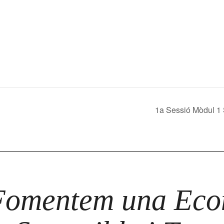
1a Sessió Mòdul 1 
Fomentem una Econ