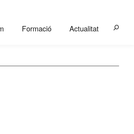
m
Formació
Actualitat
Search: