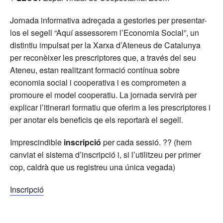
Jornada informativa adreçada a gestories per presentar-
los el segell “Aquí assessorem l’Economia Social”, un
distintiu impulsat per la Xarxa d’Ateneus de Catalunya
per reconèixer les prescriptores que, a través del seu
Ateneu, estan realitzant formació contínua sobre
economia social i cooperativa i es comprometen a
promoure el model cooperatiu. La jornada servirà per
explicar l’itinerari formatiu que oferim a les prescriptores i
per anotar els beneficis qe els reportarà el segell.
Imprescindible
inscripció
per cada sessió. ?? (hem
canviat el sistema d’inscripció i, si l’utilitzeu per primer
cop, caldrà que us registreu una única vegada)
Inscripció