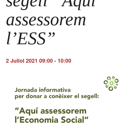
segell “Aquí
assessorem
l’ESS”
2 Juliol 2021 09:00
-
10:00