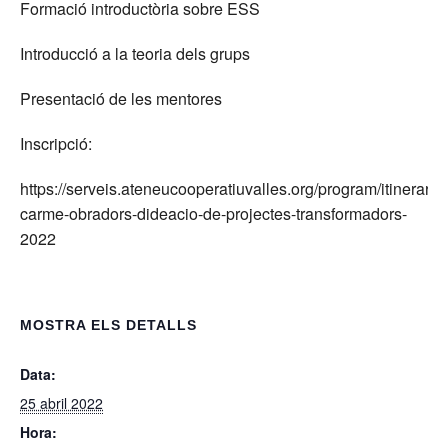
Formació introductòria sobre ESS
Introducció a la teoria dels grups
Presentació de les mentores
Inscripció:
https://serveis.ateneucooperatiuvalles.org/program/itinerari-
carme-obradors-dideacio-de-projectes-transformadors-
2022
MOSTRA ELS DETALLS
Data:
25 abril 2022
Hora: