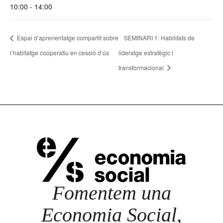
10:00 - 14:00
Espai d’aprenentatge compartit sobre
SEMINARI 1: Habilitats de
l’habitatge cooperatiu en cessió d’ús
lideratge estratègic i
transformacional
Fomentem una
Economia Social,