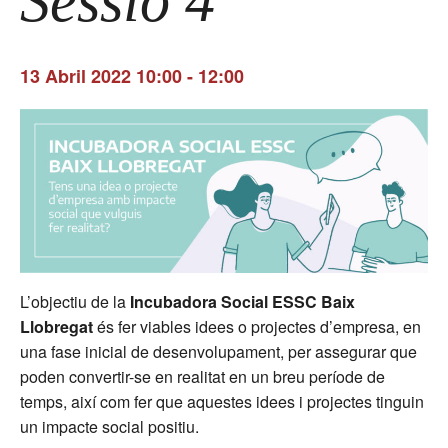
Sessió 4
13 Abril 2022 10:00
-
12:00
L’objectiu de la
Incubado
ra Social ESSC Baix
Llobregat
és fer viables idees o projectes d’empresa, en
una fase inicial de desenvolupament, per assegurar que
poden convertir-se en realitat en un breu període de
temps, així com fer que aquestes idees i projectes tinguin
un impacte social positiu.