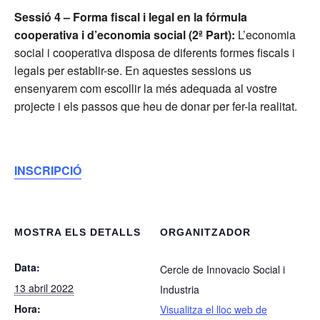
Sessió 4 – Forma fiscal i legal en la fórmula
cooperativa i d’economia social (2ª Part):
L’economia
social i cooperativa disposa de diferents formes fiscals i
legals per establir-se. En aquestes sessions us
ensenyarem com escollir la més adequada al vostre
projecte i els passos que heu de donar per fer-la realitat.
INSCRIPCIÓ
MOSTRA ELS DETALLS
ORGANITZADOR
Data:
Cercle de Innovacio Social i
13 abril 2022
Industria
Hora:
Visualitza el lloc web de