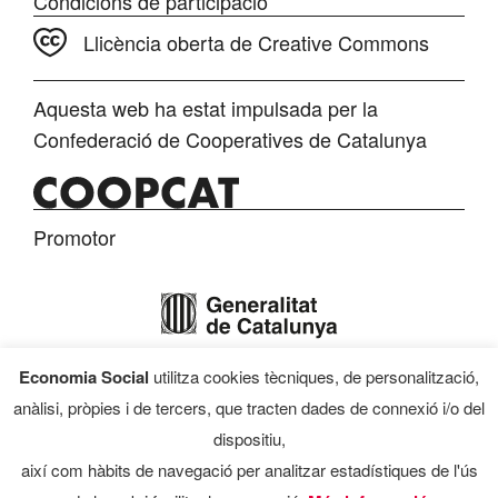
Condicions de participació
Llicència oberta de Creative Commons
Aquesta web ha estat impulsada per la
Confederació de Cooperatives de Catalunya
Promotor
Economia Social
utilitza cookies tècniques, de personalització,
Finançament
anàlisi, pròpies i de tercers, que tracten dades de connexió i/o del
dispositiu,
així com hàbits de navegació per analitzar estadístiques de l'ús