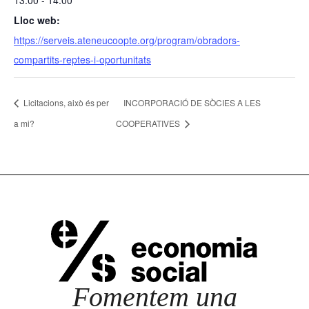
13:00 - 14:00
Lloc web:
https://serveis.ateneucoopte.org/program/obradors-
compartits-reptes-i-oportunitats
Licitacions, això és per
INCORPORACIÓ DE SÒCIES A LES
a mi?
COOPERATIVES
Fomentem una