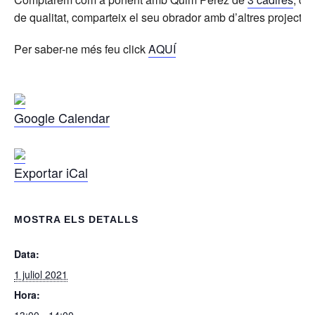
de qualitat, comparteix el seu obrador amb d’altres projectes
Per saber-ne més feu click
AQUÍ
Google Calendar
Exportar iCal
MOSTRA ELS DETALLS
Data:
1 juliol 2021
Hora: