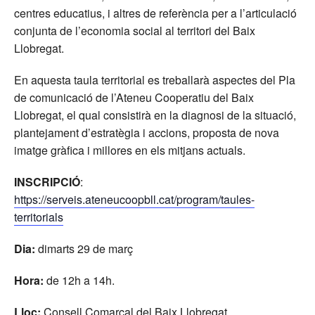
centres educatius, i altres de referència per a l’articulació
conjunta de l’economia social al territori del Baix
Llobregat.
En aquesta taula territorial es treballarà aspectes del Pla
de comunicació de l’Ateneu Cooperatiu del Baix
Llobregat, el qual consistirà en la diagnosi de la situació,
plantejament d’estratègia i accions, proposta de nova
imatge gràfica i millores en els mitjans actuals.
INSCRIPCIÓ
:
https://serveis.ateneucoopbll.cat/program/taules-
territorials
Dia:
dimarts 29 de març
Hora:
de 12h a 14h.
Lloc:
Consell Comarcal del Baix Llobregat.