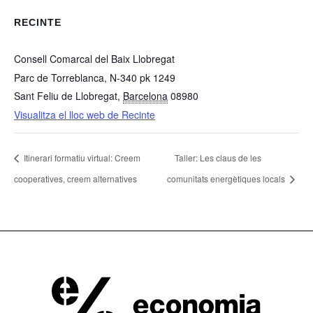
RECINTE
Consell Comarcal del Baix Llobregat
Parc de Torreblanca, N-340 pk 1249
Sant Feliu de Llobregat
,
Barcelona
08980
Visualitza el lloc web de Recinte
Itinerari formatiu virtual: Creem
Taller: Les claus de les
cooperatives, creem alternatives
comunitats energètiques locals