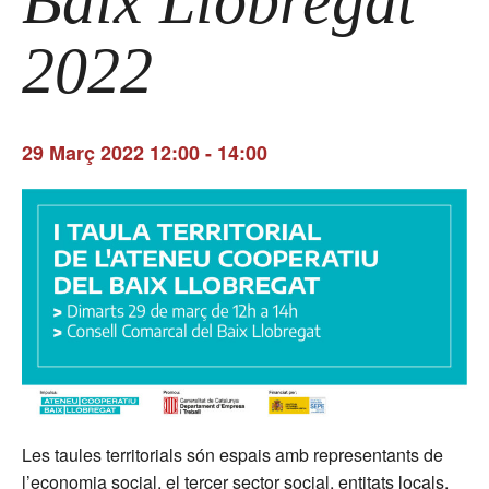
Baix Llobregat
2022
29 Març 2022 12:00
-
14:00
Les taules territorials són espais amb representants de
l’economia social, el tercer sector social, entitats locals,