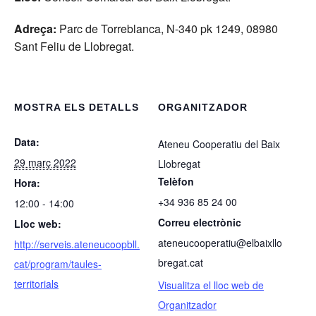
Adreça:
Parc de Torreblanca, N-340 pk 1249, 08980
Sant Feliu de Llobregat.
MOSTRA ELS DETALLS
ORGANITZADOR
Data:
Ateneu Cooperatiu del Baix
29 març 2022
Llobregat
Telèfon
Hora:
+34 936 85 24 00
12:00 - 14:00
Correu electrònic
Lloc web:
ateneucooperatiu@elbaixllo
http://serveis.ateneucoopbll.
bregat.cat
cat/program/taules-
territorials
Visualitza el lloc web de
Organitzador