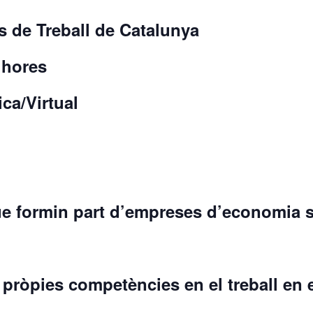
 de Treball de Catalunya
 hores
ca/Virtual
e formin part d’empreses d’economia so
es pròpies competències en el treball en 