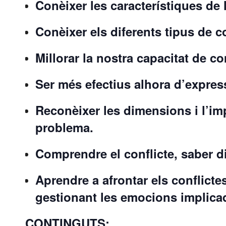
Conèixer les característiques de 
Conèixer els diferents tipus de 
Millorar la nostra capacitat de c
Ser més efectius alhora d’expres
Reconèixer les dimensions i l’imp
problema.
Comprendre el conflicte, saber d
Aprendre a afrontar els conflicte
gestionant les emocions implica
CONTINGUTS: