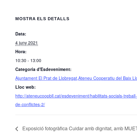
MOSTRA ELS DETALLS
Data:
4 juny 2021
Hora:
10:30 - 13:00
Categoria d'Esdeveniment:
Ajuntament El Prat de Llobregat,Ateneu Cooperatiu del Baix Ll
Lloc web:
http://ateneucoopbll.cat/esdeveniment/habilitats-socials-trebal
de-conflictes-2/
Exposició fotogràfica Cuidar amb dignitat, amb MUE