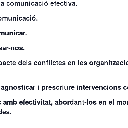
la comunicació efectiva.
comunicació.
omunicar.
sar-nos.
acte dels conflictes en les organitzacio
iagnosticar i prescriure intervencions 
s amb efectivitat, abordant-los en el m
des.