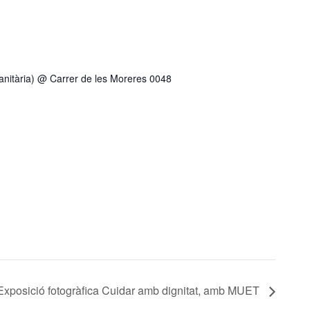
anitària) @ Carrer de les Moreres 0048
Exposició fotogràfica Cuidar amb dignitat, amb MUET