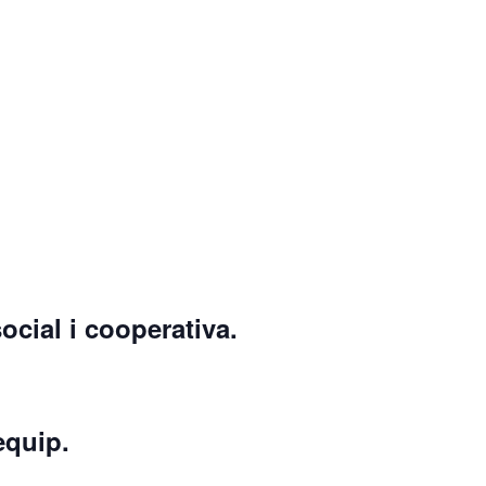
cial i cooperativa.
equip.