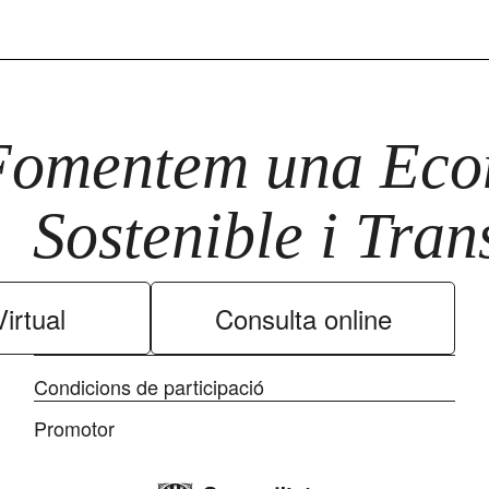
Fomentem una Econ
Sostenible i Tra
irtual
Consulta online
Condicions de participació
Promotor