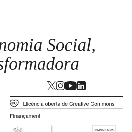
omia Social,
nsformadora
Llicència oberta de Creative Commons
Finançament