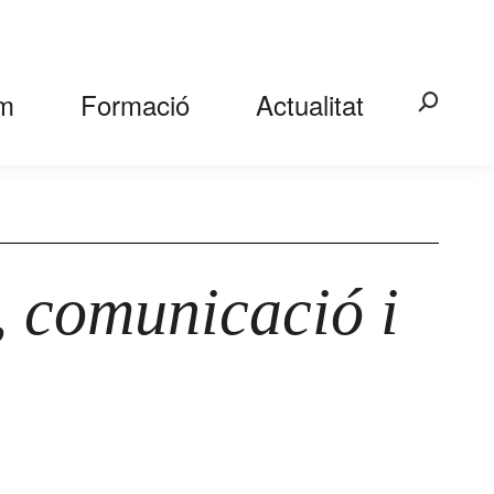
m
Formació
Actualitat
Search:
p, comunicació i