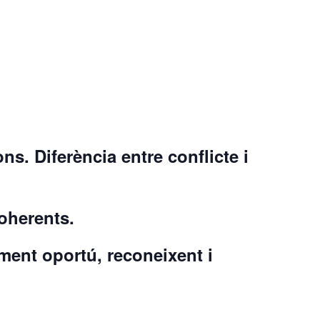
ns. Diferència entre conflicte i
coherents.
oment oportú, reconeixent i