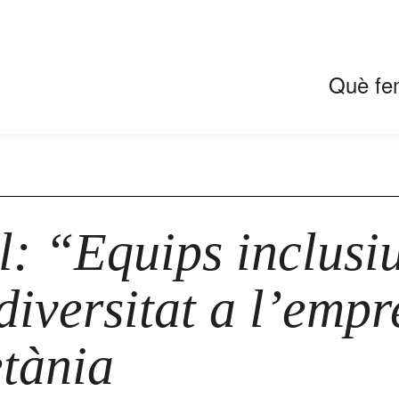
Què fe
: “Equips inclusiu
diversitat a l’emp
tània