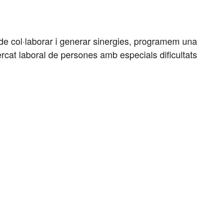
de col·laborar
i generar
sinergies, programem una
cat laboral de persones amb especials dificultats