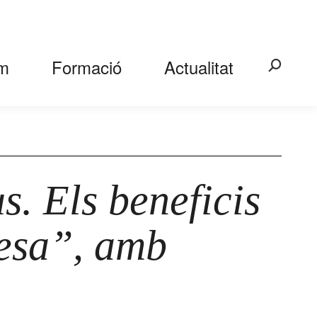
m
Formació
Actualitat
Search:
s. Els beneficis
resa”, amb