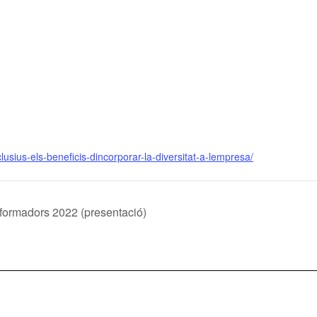
usius-els-beneficis-dincorporar-la-diversitat-a-lempresa/
sformadors 2022 (presentació)