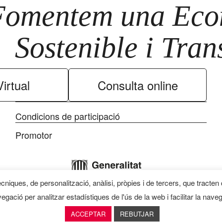
Fomentem una Econ
Sostenible i Tra
irtual
Consulta online
Condicions de participació
Promotor
ècniques, de personalització, anàlisi, pròpies i de tercers, que tracten
egació per analitzar estadístiques de l'ús de la web i facilitar la nave
ACCEPTAR
REBUTJAR