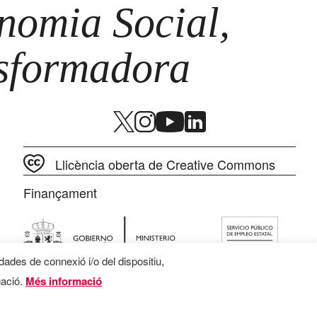
omia Social,
nsformadora
Llicència oberta de Creative Commons
Finançament
 dades de connexió i/o del dispositiu,
gació.
Més informació