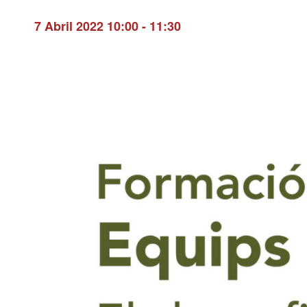
7 Abril 2022 10:00
-
11:30