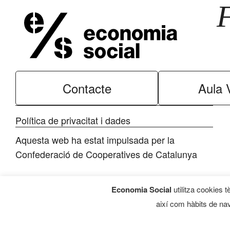
Contacte
Aula V
Política de privacitat i dades
Aquesta web ha estat impulsada per la
Confederació de Cooperatives de Catalunya
Economia Social
utilitza cookies t
així com hàbits de nav
Programa d’Economia Social, 2026