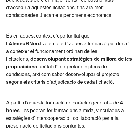
d’accedir a aquestes licitacions, fins ara molt
condicionades únicament per criteris econòmics.
És en aquest context d’oportunitat que
l’
AteneuBNord
volem oferir aquesta formació per donar
a conèixer el funcionament ordinari de les
licitacions,
desenvolupant estratègies de millora de les
proposicions
per tal d’interpretar els plecs de
condicions, així com saber desenvolupar el projecte
segons els criteris d’adjudicació de cada licitació.
A partir d’aquesta formació de caràcter general – de
4
hores
– es podran fer formacions a mida, vinculades a
estratègies d’intercooperació i col·laboració per a la
presentació de licitacions conjuntes.