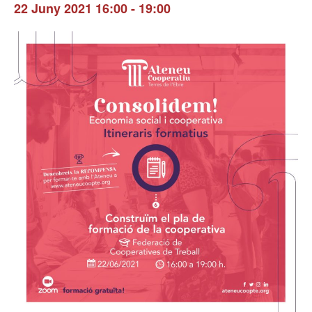
22 Juny 2021 16:00
-
19:00