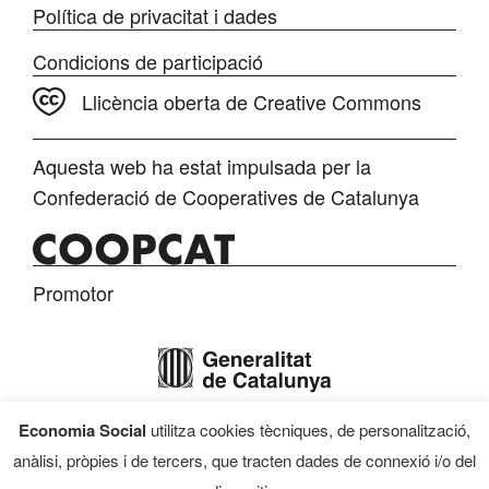
Política de privacitat i dades
Condicions de participació
Llicència oberta de Creative Commons
Aquesta web ha estat impulsada per la
Confederació de Cooperatives de Catalunya
Promotor
Economia Social
utilitza cookies tècniques, de personalització,
Finançament
anàlisi, pròpies i de tercers, que tracten dades de connexió i/o del