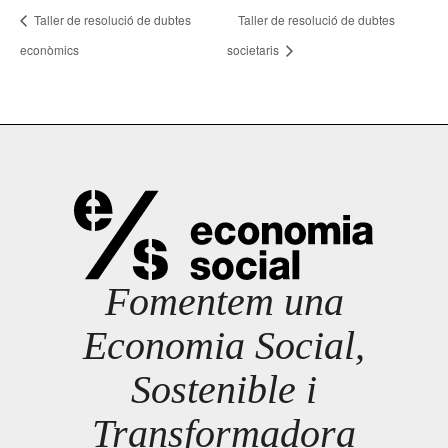
Taller de resolució de dubtes
Taller de resolució de dubtes
econòmics
societaris
Fomentem una
Economia Social,
Sostenible i
Transformadora