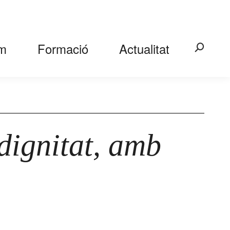
m
Formació
Actualitat
Search:
dignitat, amb