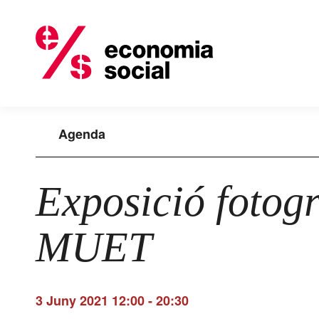
Agenda
Exposició fotog
MUET
3 Juny 2021 12:00
-
20:30