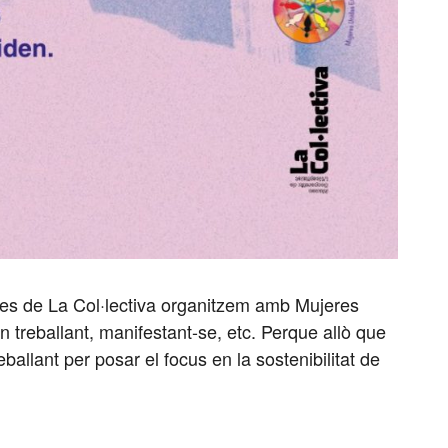
s, des de La Col·lectiva organitzem amb Mujeres
 treballant, manifestant-se, etc. Perque allò que
eballant per posar el focus en la sostenibilitat de