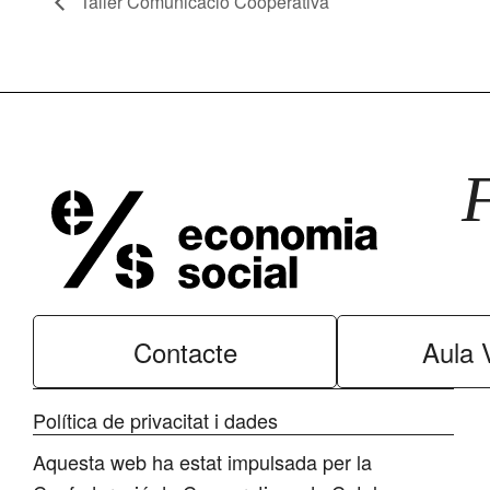
Taller Comunicació Cooperativa
Contacte
Aula V
Política de privacitat i dades
Aquesta web ha estat impulsada per la