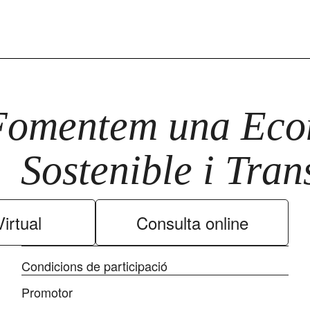
Fomentem una Econ
Sostenible i Tra
irtual
Consulta online
Condicions de participació
Promotor