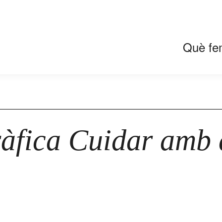
Què fe
ràfica Cuidar amb 