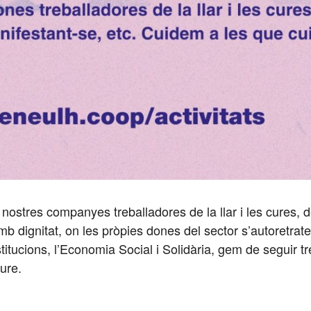
les nostres companyes treballadores de la llar i les cure
 dignitat, on les pròpies dones del sector s’autoretraten
stitucions, l’Economia Social i Solidària, gem de seguir tr
ure.