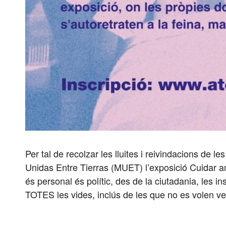
Per tal de recolzar les lluites i reivindacions de 
Unidas Entre Tierras (MUET) l’exposició Cuidar amb
és personal és polític, des de la ciutadania, les in
TOTES les vides, inclús de les que no es volen ve