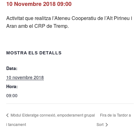
10 Novembre 2018 09:00
Activitat que realitza l’Ateneu Cooperatiu de l’Alt Pirineu i
Aran amb el CRP de Tremp.
MOSTRA ELS DETALLS
Data:
10 novembre 2018
Hora:
09:00
Mòdul Elderatge connexió, empoderament grupal
Fira de la Tardor a
i tancament
Sort