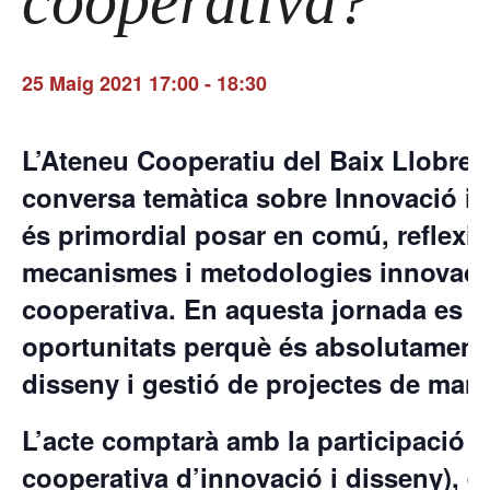
cooperativa?
25 Maig 2021 17:00
-
18:30
L’Ateneu Cooperatiu del Baix Llobreg
conversa temàtica sobre
Innovació i
és primordial posar en comú, reflexion
mecanismes i metodologies innovadore
cooperativa. En aquesta jornada es vo
oportunitats perquè és absolutament n
disseny i gestió de projectes de mane
L’acte comptarà amb la participació 
cooperativa d’innovació i disseny
), e