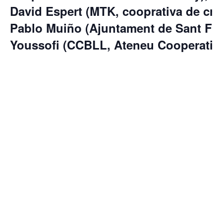
David Espert
(MTK, cooprativa de creat
Pablo Muiño
(Ajuntament de Sant Feli
Youssofi
(CCBLL, Ateneu Cooperatiu d