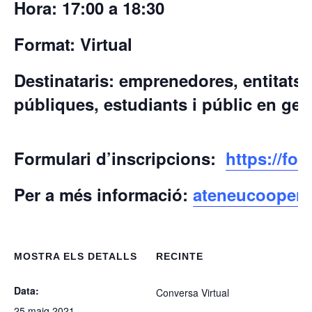
Hora:
17:00 a 18:30
Format:
Virtual
Destinataris:
emprenedores, entitats 
públiques, estudiants i públic en gen
Formulari d’inscripcions:
https://f
Per a més informació:
ateneucooperat
MOSTRA ELS DETALLS
RECINTE
Data:
Conversa Virtual
25 maig 2021