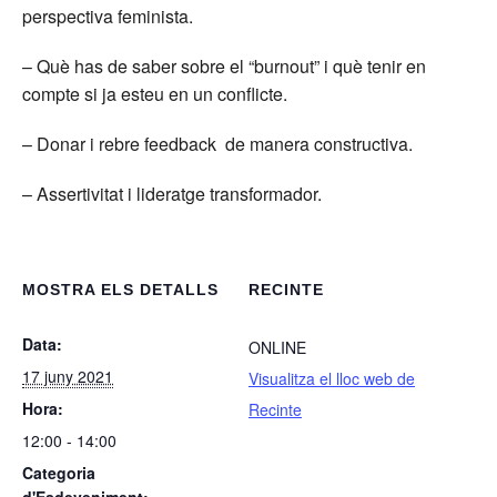
perspectiva feminista.
– Què has de saber sobre el “burnout” i què tenir en
compte si ja esteu en un conflicte.
– Donar i rebre feedback de manera constructiva.
– Assertivitat i lideratge transformador.
MOSTRA ELS DETALLS
RECINTE
Data:
ONLINE
17 juny 2021
Visualitza el lloc web de
Hora:
Recinte
12:00 - 14:00
Categoria