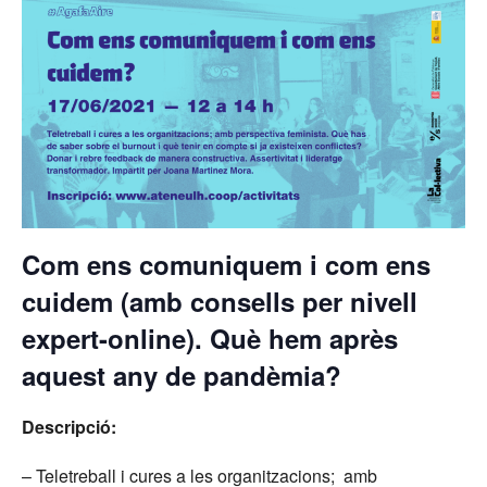
Com ens comuniquem i com ens
cuidem (amb consells per nivell
expert-online). Què hem après
aquest any de pandèmia?
Descripció:
– Teletreball i cures a les organitzacions; amb