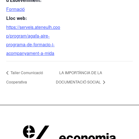
d'Esdeveniment:
Formació
Lloc web:
https://serveis.ateneulh.coo
p/program/agafa-aire-
programa-de-formacio-i-
acompanyament-a-mida
Taller Comunicació
LA IMPORTÀNCIA DE LA
Cooperativa
DOCUMENTACIÓ SOCIAL