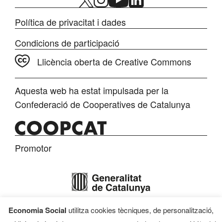
Política de privacitat i dades
Condicions de participació
Llicència oberta de Creative Commons
Aquesta web ha estat impulsada per la
Confederació de Cooperatives de Catalunya
Promotor
Economia Social
utilitza cookies tècniques, de personalització,
Finançament