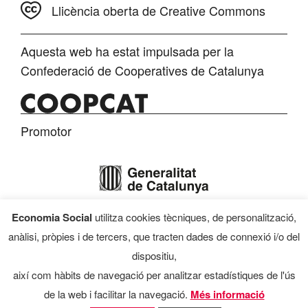
Llicència oberta de Creative Commons
Aquesta web ha estat impulsada per la
Confederació de Cooperatives de Catalunya
Promotor
Economia Social
utilitza cookies tècniques, de personalització,
Finançament
anàlisi, pròpies i de tercers, que tracten dades de connexió i/o del
dispositiu,
així com hàbits de navegació per analitzar estadístiques de l'ús
de la web i facilitar la navegació.
Més informació