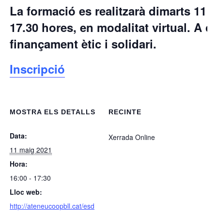
La formació es realitzarà
dimarts 11 
17.30 hores, en modalitat virtual. A c
finançament ètic i solidari.
Inscripció
MOSTRA ELS DETALLS
RECINTE
Data:
Xerrada Online
11 maig 2021
Hora:
16:00 - 17:30
Lloc web:
http://ateneucoopbll.cat/esd