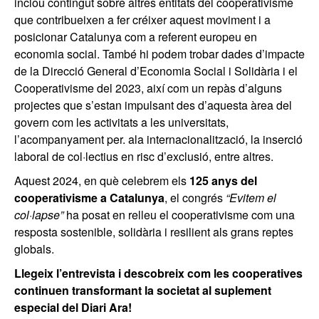
inclou contingut sobre altres entitats del cooperativisme
que contribueixen a fer créixer aquest moviment i a
posicionar Catalunya com a referent europeu en
economia social. També hi podem trobar dades d’impacte
de la Direcció General d’Economia Social i Solidària i el
Cooperativisme del 2023, així com un repàs d’alguns
projectes que s’estan impulsant des d’aquesta àrea del
govern com les activitats a les universitats,
l’acompanyament per. ala internacionalització, la inserció
laboral de col·lectius en risc d’exclusió, entre altres.
Aquest 2024, en què celebrem els
125 anys del
cooperativisme a Catalunya
, el congrés
“Evitem el
col·lapse”
ha posat en relleu el cooperativisme com una
resposta sostenible, solidària i resilient als grans reptes
globals.
Llegeix l’entrevista i descobreix com les cooperatives
continuen transformant la societat al suplement
especial del Diari Ara!