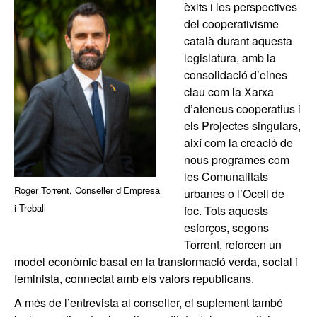
èxits i les perspectives
del cooperativisme
català durant aquesta
legislatura, amb la
consolidació d’eines
clau com la Xarxa
d’ateneus cooperatius i
els Projectes singulars,
així com la creació de
nous programes com
les Comunalitats
Roger Torrent, Conseller d’Empresa
urbanes o l’Ocell de
i Treball
foc. Tots aquests
esforços, segons
Torrent, reforcen un
model econòmic basat en la transformació verda, social i
feminista, connectat amb els valors republicans.
A més de l’entrevista al conseller, el suplement també