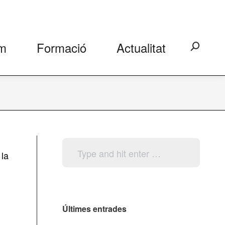
m
Formació
Actualitat
Search:
Search:
 la
Últimes entrades