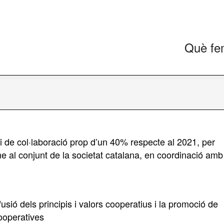
Què fe
 de col·laboració prop d’un 40% respecte al 2021, per
isme al conjunt de la societat catalana, en coordinació amb
sió dels principis i valors cooperatius i la promoció de
cooperatives