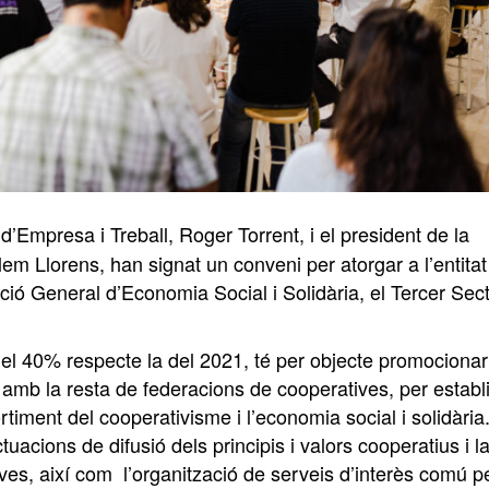
 d’Empresa i Treball, Roger Torrent, i el president de la
m Llorens, han signat un conveni per atorgar a l’entitat
ió General d’Economia Social i Solidària, el Tercer Sec
l 40% respecte la del 2021, té per objecte promocionar
 amb la resta de federacions de cooperatives, per establi
ortiment del cooperativisme i l’economia social i solidària
uacions de difusió dels principis i valors cooperatius i l
ves, així com l’organització de serveis d’interès comú p