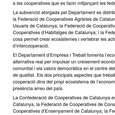
a les cooperatives que es facin mitjançant les fed
La subvenció atorgada pel Departament es distrib
la Federació de Cooperatives Agràries de Catalu
Usuaris de Catalunya; la Federació de Cooperati
Cooperatives d’Habitatges de Catalunya; i la Fede
cosa permet crear ecosistemes i vertebrar les act
d’intercooperació.
El Departament d’Empresa i Treball fomenta l’econ
alternativa real per impulsar un creixement econòmi
comunitat i els valors democràtics en el centre de
de qualitat. Els dos principals aspectes que treba
cooperació dins del propi ecosistema de l’economia 
presència arreu del país.
La Confederació de Cooperatives de Catalunya es
Catalunya, la Federació de Cooperatives de Cons
Cooperatives d’Ensenyament de Catalunya, la Fed