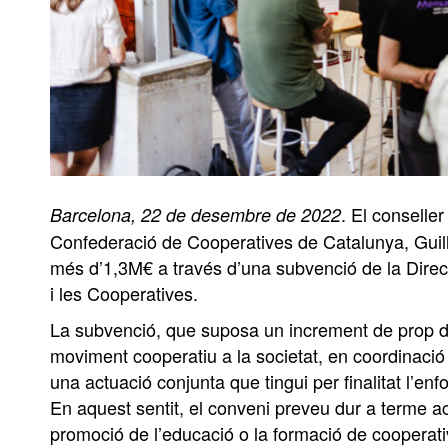
. El conseller
Barcelona, 22 de desembre de 2022
Confederació de Cooperatives de Catalunya, Guille
més d’1,3M€ a través d’una subvenció de la Direcc
i les Cooperatives.
La subvenció, que suposa un increment de prop de
moviment cooperatiu a la societat, en coordinació
una actuació conjunta que tingui per finalitat l’enf
En aquest sentit, el conveni preveu dur a terme act
promoció de l’educació o la formació de cooperati