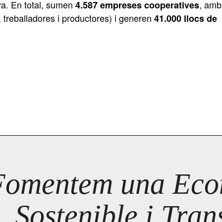
ya. En total, sumen
, amb
4.587 empreses cooperatives
treballadores i productores) i generen
41.000 llocs de
Fomentem una Econ
Sostenible i Tra