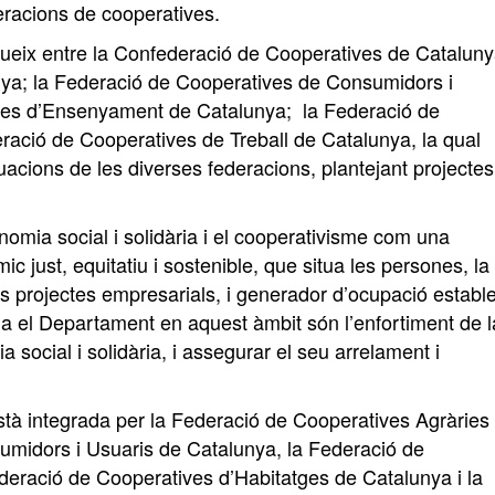
eracions de cooperatives.
ueix entre la Confederació de Cooperatives de Cataluny
nya; la Federació de Cooperatives de Consumidors i
ves d’Ensenyament de Catalunya; la Federació de
ració de Cooperatives de Treball de Catalunya, la qual
uacions de les diverses federacions, plantejant projectes
omia social i solidària i el cooperativisme com una
c just, equitatiu i sostenible, que situa les persones, la
ls projectes empresarials, i generador d’ocupació estable
lla el Departament en aquest àmbit són l’enfortiment de l
social i solidària, i assegurar el seu arrelament i
tà integrada per la Federació de Cooperatives Agràries
umidors i Usuaris de Catalunya, la Federació de
eració de Cooperatives d’Habitatges de Catalunya i la