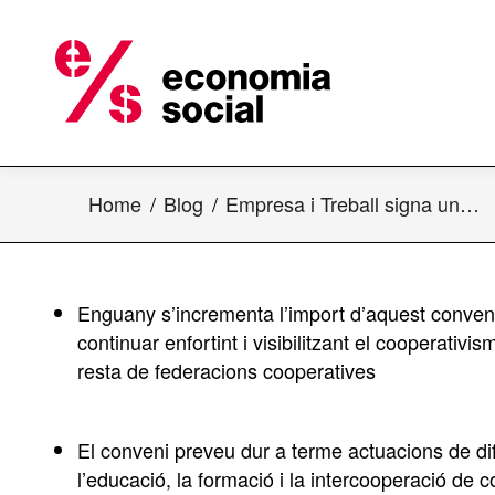
Home
Blog
Empresa i Treball signa un…
Enguany s’incrementa l’import d’aquest conveni
continuar enfortint i visibilitzant el cooperativ
resta de federacions cooperatives
El conveni preveu dur a terme actuacions de difu
l’educació, la formació i la intercooperació de 