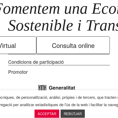
Fomentem una Econ
Sostenible i Tra
irtual
Consulta online
Condicions de participació
Promotor
ècniques, de personalització, anàlisi, pròpies i de tercers, que tracten
egació per analitzar estadístiques de l'ús de la web i facilitar la nave
ACCEPTAR
REBUTJAR