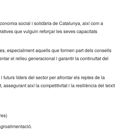
economia social i solidària de Catalunya, així com a
atives que vulguin reforçar les seves capacitats
ves, especialment aquells que formen part dels consells
tar el relleu generacional i garantir la continuïtat del
.
 futurs líders del sector per afrontar els reptes de la
, assegurant així la competitivitat i la resiliència del teixit
res)
’agroalimentació.