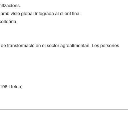
nitzacions.
mb visió global integrada al client final.
olidària.
 de transformació en el sector agroalimentari. Les persones
5196 Lleida)