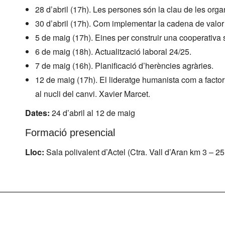
28 d’abril (17h). Les persones són la clau de les orga
30 d’abril (17h). Com implementar la cadena de valor a
5 de maig (17h). Eines per construir una cooperativa s
6 de maig (18h). Actualització laboral 24/25.
7 de maig (16h). Planificació d’herències agràries.
12 de maig (17h). El lideratge humanista com a factor
al nucli del canvi. Xavier Marcet.
Dates:
24 d’abril al 12 de maig
Formació presencial
Lloc:
Sala polivalent d’Actel (Ctra. Vall d’Aran km 3 – 2