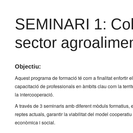
SEMINARI 1: Col·
sector agroalimen
Objectiu:
Aquest programa de formació té com a finalitat enfortir e
capacitació de professionals en àmbits clau com la territorial
la intercooperació.
A través de 3 seminaris amb diferent mòduls formatius, el
reptes actuals, garantir la viabilitat del model cooperati
econòmica i social.