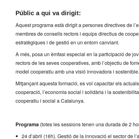
Públic a qui va dirigit:
Aquest programa està dirigit a persones directives de l’
membres de consells rectors i equips directius de cooper
estratègiques i de gestió en un entorn canviant.
A més, posa un èmfasi especial en la participació de jo
rectors de les seves cooperatives, amb l’objectiu de fomen
model cooperatiu amb una visió innovadora i sostenible
Mitjançant aquesta formació, es vol capacitar els actuals i
cooperació, l’economia social i solidària i la sostenibilitat
cooperatiu i social a Catalunya.
Programa
(totes les sessions tenen una durada de 2 ho
24 d’abril (16h). Gestió de la innovació el sector de l