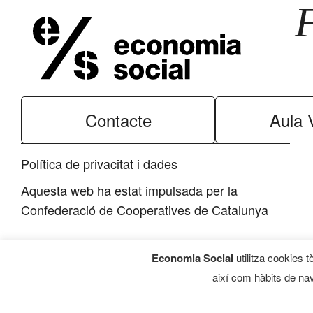
Contacte
Aula V
Política de privacitat i dades
Aquesta web ha estat impulsada per la
Confederació de Cooperatives de Catalunya
Economia Social
utilitza cookies t
així com hàbits de nav
Programa d’Economia Social, 2026