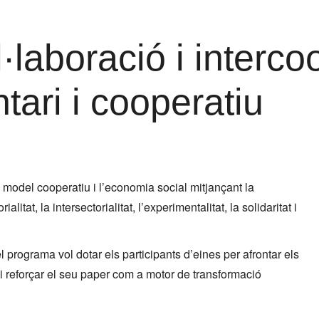
laboració i interco
tari i cooperatiu
l model cooperatiu i l’economia social mitjançant la
itat, la intersectorialitat, l’experimentalitat, la solidaritat i
 programa vol dotar els participants d’eines per afrontar els
u i reforçar el seu paper com a motor de transformació