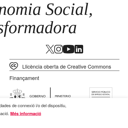
omia Social,
nsformadora
Llicència oberta de Creative Commons
Finançament
 dades de connexió i/o del dispositiu,
gació.
Més informació