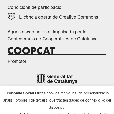
Condicions de participació
Llicència oberta de Creative Commons
Aquesta web ha estat impulsada per la
Confederació de Cooperatives de Catalunya
Promotor
Economia Social
utilitza cookies tècniques, de personalització,
Finançament
anàlisi, pròpies i de tercers, que tracten dades de connexió i/o del
dispositiu,