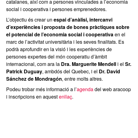
catalanes, així com a persones vinculades a l’economia
social i cooperativa i persones emprenedores.
L’objectiu és crear un
espai d’anàlisi, intercanvi
d’experiències i proposta de bones pràctiques sobre
el potencial de l’economia social i cooperativa
en el
marc de l’activitat universitària i les seves finalitats. Es
podrà aprofundir en la visió i les experiències de
persones expertes del món cooperatiu d’àmbit
internacional, com ara la
Dra. Marguerite Mendell
i el
Sr.
Patrick Duguay
, ambdós del Quebec, i el
Dr. David
Sánchez de Mondragón
, entre molts altres.
Podeu trobar més informació a l’
agenda
del web aracoop
i inscripcions en aquest
enllaç
.