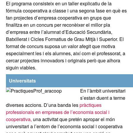
El programa consisteix en un taller explicatiu de la
fórmula cooperativa a classe i una segona fase en què es
fan projectes d’empresa cooperativa en grups que
finalitza en un concurs per reconèixer el millor pla
d’empresa entre l’alumnat d’Educació Secundària,
Batxillerat i Cicles Formatius de Grau Mitjà i Superior. El
format de concurs suposa un valor afegit que motiva
especialment les i els alumnes, així com el professorat, a
cercar projectes innovadors i originals però que alhora
siguin viables.
Universitats
En l’àmbit universitari
s’estan duent a terme
diverses accions. D’una banda les
pràctiques
professionals en empreses de l’economia social i
cooperativa,
una activitat que pretén apropar el món
universitari a l’entorn de l’economia social i cooperativa