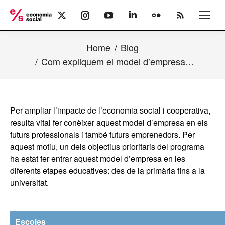
X
Instagram
YouTube
Linkedin
Flickr
Rss
page
page
page
page
page
page
opens
opens
opens
opens
opens
opens
Home
Blog
in
in
in
in
in
in
new
new
new
new
new
new
Com expliquem el model d’empresa…
window
window
window
window
window
window
Per ampliar l’impacte de l’economia social i cooperativa,
resulta vital fer conèixer aquest model d’empresa en els
futurs professionals i també futurs emprenedors. Per
aquest motiu, un dels objectius prioritaris del programa
ha estat fer entrar aquest model d’empresa en les
diferents etapes educatives: des de la primària fins a la
universitat.
Escoles