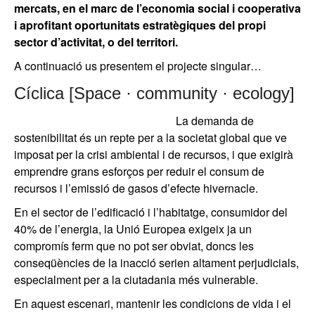
mercats, en el marc de l’economia social i cooperativa
i aprofitant oportunitats estratègiques del propi
sector d’activitat, o del territori.
A continuació us presentem el projecte singular…
Cíclica [Space · community · ecology]
La demanda de
sostenibilitat és un repte per a la societat global que ve
imposat per la crisi ambiental i de recursos, i que exigirà
emprendre grans esforços per reduir el consum de
recursos i l’emissió de gasos d’efecte hivernacle.
En el sector de l’edificació i l’habitatge, consumidor del
40% de l’energia, la Unió Europea exigeix ja un
compromís ferm que no pot ser obviat, doncs les
conseqüències de la inacció serien altament perjudicials,
especialment per a la ciutadania més vulnerable.
En aquest escenari, mantenir les condicions de vida i el