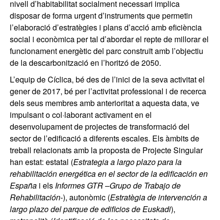
nivell d’habitabilitat socialment necessari implica
disposar de forma urgent d’instruments que permetin
l’elaboració d’estratègies i plans d’acció amb eficiència
social i econòmica per tal d’abordar el repte de millorar el
funcionament energètic del parc construït amb l’objectiu
de la descarbonització en l’horitzó de 2050.
L’equip de Cíclica, bé des de l’inici de la seva activitat el
gener de 2017, bé per l’activitat professional i de recerca
dels seus membres amb anterioritat a aquesta data, ve
impulsant o col·laborant activament en el
desenvolupament de projectes de transformació del
sector de l’edificació a diferents escales. Els àmbits de
treball relacionats amb la proposta de Projecte Singular
han estat: estatal (
Estrategia a largo plazo para la
rehabilitación energética en el sector de la edificación en
España
i els
Informes GTR
–
Grupo de Trabajo de
Rehabilitación
-), autonòmic (
Estratègia de intervención a
largo plazo del parque de edificios de Euskadi
),