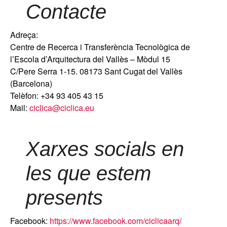
Contacte
Adreça:
Centre de Recerca i Transferència Tecnològica de
l’Escola d’Arquitectura del Vallès – Mòdul 15
C/Pere Serra 1-15. 08173 Sant Cugat del Vallès
(Barcelona)
Telèfon: +34 93 405 43 15
Mail:
ciclica@ciclica.eu
Xarxes socials en
les que estem
presents
Facebook:
https://www.facebook.com/ciclicaarq/