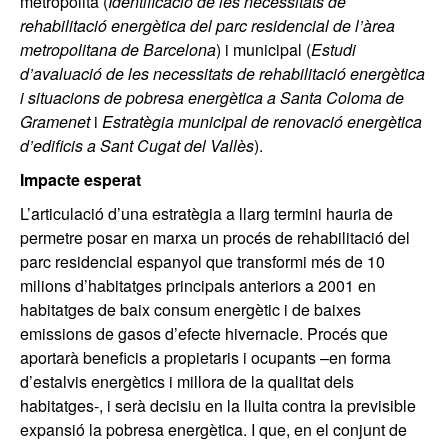
metropolità (
Identificació de les necessitats de
rehabilitació energètica del parc residencial de l’àrea
metropolitana de Barcelona
) i municipal (
Estudi
d’avaluació de les necessitats de rehabilitació energètica
i situacions de pobresa energètica a Santa Coloma de
Gramenet
i
Estratègia municipal de renovació energètica
d’edificis a Sant Cugat del Vallès
).
Impacte esperat
L’articulació d’una estratègia a llarg termini hauria de
permetre posar en marxa un procés de rehabilitació del
parc residencial espanyol que transformi més de 10
milions d’habitatges principals anteriors a 2001 en
habitatges de baix consum energètic i de baixes
emissions de gasos d’efecte hivernacle. Procés que
aportarà beneficis a propietaris i ocupants –en forma
d’estalvis energètics i millora de la qualitat dels
habitatges-, i serà decisiu en la lluita contra la previsible
expansió la pobresa energètica. I que, en el conjunt de