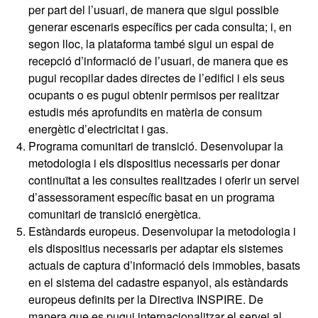
per part del l’usuari, de manera que sigui possible
generar escenaris específics per cada consulta; i, en
segon lloc, la plataforma també sigui un espai de
recepció d’informació de l’usuari, de manera que es
pugui recopilar dades directes de l’edifici i els seus
ocupants o es pugui obtenir permisos per realitzar
estudis més aprofundits en matèria de consum
energètic d’electricitat i gas.
Programa comunitari de transició. Desenvolupar la
metodologia i els dispositius necessaris per donar
continuïtat a les consultes realitzades i oferir un servei
d’assessorament específic basat en un programa
comunitari de transició energètica.
Estàndards europeus. Desenvolupar la metodologia i
els dispositius necessaris per adaptar els sistemes
actuals de captura d’informació dels immobles, basats
en el sistema del cadastre espanyol, als estàndards
europeus definits per la Directiva INSPIRE. De
manera que es pugui internacionalitzar el servei al