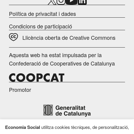
Política de privacitat i dades
Condicions de participació
Llicència oberta de Creative Commons
Aquesta web ha estat impulsada per la
Confederació de Cooperatives de Catalunya
Promotor
Economia Social
utilitza cookies tècniques, de personalització,
Finançament