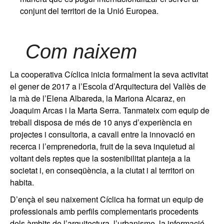
conjunt del territori de la Unió Europea.
Com naixem
La cooperativa Cíclica inicia formalment la seva activitat
el gener de 2017 a l’Escola d’Arquitectura del Vallès de
la mà de l’Elena Albareda, la Mariona Alcaraz, en
Joaquim Arcas i la Marta Serra. Tanmateix com equip de
treball disposa de més de 10 anys d’experiència en
projectes i consultoria, a cavall entre la innovació en
recerca i l’emprenedoria, fruit de la seva inquietud al
voltant dels reptes que la sostenibilitat planteja a la
societat i, en conseqüència, a la ciutat i al territori on
habita.
D’ençà el seu naixement Cíclica ha format un equip de
professionals amb perfils complementaris procedents
dels àmbits de l’arquitectura, l’urbanisme, la informació