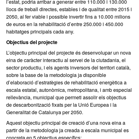
l’estat, podria arribar a generar entre 110.000 i 130.000
llocs de treball directes, estables i de qualitat entre 2015 i
2050, al fer viable i possible invertir fins a 10.000 milions
de euros en la rehabilitació d’entre 250.000 i 450.000
habitatges principals cada any.
Objectius del projecte
L’objectiu principal del projecte és desenvolupar un nova
eina de caràcter interactiu al servei de la ciutadania, el
sector productiu, i els agents inversors del territori català,
sobre la base de la metodologia ja disponible
d’elaboració d’estratègies de rehabilitació energètica a
escala estatal, autonòmica, metropolitana, i amb especial
rellevància, municipal que permeti assolir els objectius
de descarbonització fixats per la Unió Europea i la
Generalitat de Catalunya per 2050.
Aquest objectiu principal de creació d’una nova eina a
partir de la metodologia ja creada a escala municipal es
concreta en 5 objectius específics: