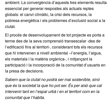
ambient. La convergència d’aquests tres elements resulta
essencial per generar respostes als actuals reptes
globals: el canvi climàtic, la crisi dels recursos, la
pobresa energètica i els problemes d’exclusió social a la
ciutat.
El procés de desenvolupament de tot projecte es porta a
terme des de la seva comprensió transescalar -des de
l’edificació fins al territori-, considerant tots els recursos
que hi intervenen a nivell ambiental –l’energia, l’aigua,
els materials i la matèria orgànica-, i mitjançant la
participació i la incorporació de la comunitat d’usuaris en
la presa de decisions.
Sabem que la ciutat no podrà ser mai sostenible, sinó
que és la societat la que ho pot ser. És per això que cal
intervenir tant en l’espai urbà i en el territori com en la
comunitat que l’habita.