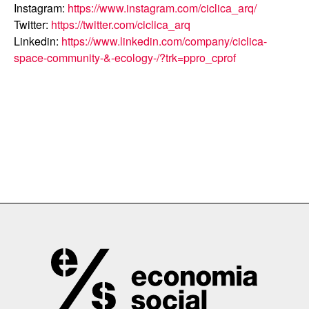
Instagram:
https://www.instagram.com/ciclica_arq/
Twitter:
https://twitter.com/ciclica_arq
Linkedin:
https://www.linkedin.com/company/ciclica-
space-community-&-ecology-/?trk=ppro_cprof